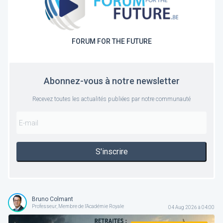
FORUM FOR THE FUTURE
Abonnez-vous à notre newsletter
Recevez toutes les actualités publiées par notre communauté
S'inscrire
Bruno Colmant
Professeur, Membre de l'Académie Royale
04 Aug 2026 à 04:00