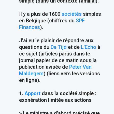
simple (dans un contexte familial).
Il y a plus de 1600
sociétés
simples
en Belgique (chiffres du
SPF
Finances
).
J'ai eu le plaisir de répondre aux
questions du
De Tijd
et de
L'Echo
à
ce sujet (articles parus dans le
journal papier de ce matin sous la
publication avisée de
Peter Van
Maldegem
) (liens vers les versions
en ligne).
1.
Apport
dans la société simple :
exonération limitée aux actions
> Le ministre a d'abord précisé que