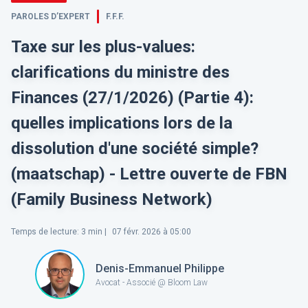
PAROLES D’EXPERT
F.F.F.
Taxe sur les plus-values:
clarifications du ministre des
Finances (27/1/2026) (Partie 4):
quelles implications lors de la
dissolution d'une société simple?
(maatschap) - Lettre ouverte de FBN
(Family Business Network)
Temps de lecture
:
3
min |
07 févr. 2026 à 05:00
Denis-Emmanuel Philippe
Avocat - Associé @ Bloom Law