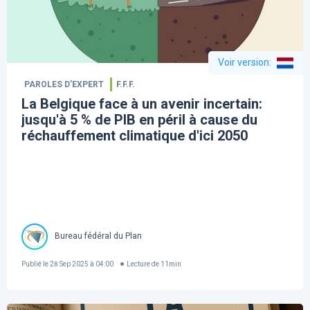
Voir version
:
PAROLES D’EXPERT
F.F.F.
La Belgique face à un avenir incertain:
jusqu'à 5 % de PIB en péril à cause du
réchauffement climatique d'ici 2050
Bureau fédéral du Plan
Publié le
28 Sep 2025 à 04:00
Lecture de
11
min