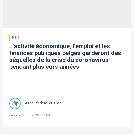
F.F.F.
L’activité économique, l’emploi et les
finances publiques belges garderont des
séquelles de la crise du coronavirus
pendant plusieurs années
Bureau fédéral du Plan
Publié le
23 Jun 2020 à 10:00