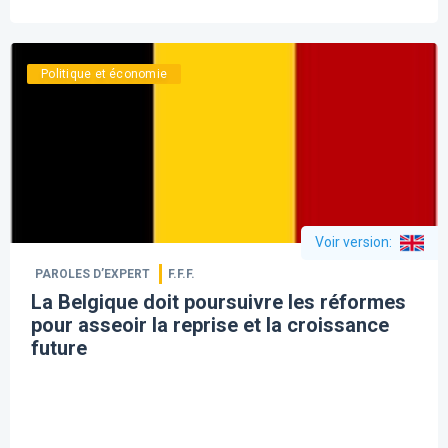
Politique et économie
Voir version
:
PAROLES D’EXPERT
F.F.F.
La Belgique doit poursuivre les réformes
pour asseoir la reprise et la croissance
future