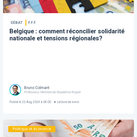
DÉBAT
F.F.F.
Belgique : comment réconcilier solidarité
nationale et tensions régionales?
Bruno Colmant
Professeur, Membre de l'Académie Royale
Publié le
22 Aug 2024 à 04:00
Lecture de
6
min
Politique et économie