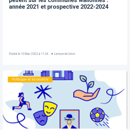
pèsent sur les communes wallonnes :
année 2021 et prospective 2022-2024
Publié le
10 Mar 2022 à 11:24
Lecture de
2
min
Politique et économie