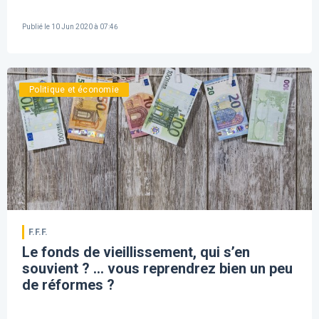
Publié le
10 Jun 2020 à 07:46
Politique et économie
F.F.F.
Le fonds de vieillissement, qui s’en
souvient ? ... vous reprendrez bien un peu
de réformes ?