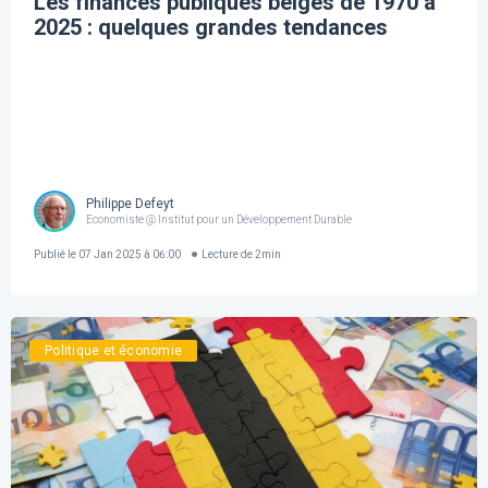
Les finances publiques belges de 1970 à
2025 : quelques grandes tendances
Philippe Defeyt
Economiste @ Institut pour un Développement Durable
Publié le
07 Jan 2025 à 06:00
Lecture de
2
min
Politique et économie