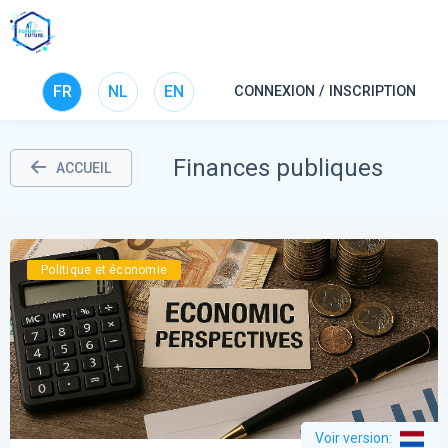
FR
NL
EN
CONNEXION / INSCRIPTION
Finances publiques
ACCUEIL
Politique et économie
Voir version
: