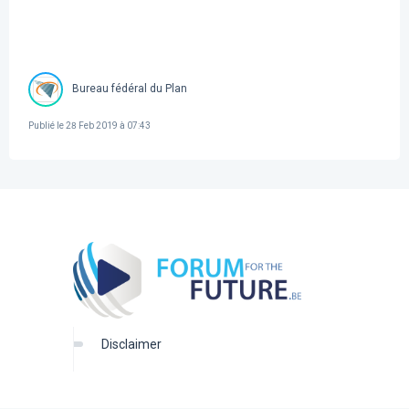
Bureau fédéral du Plan
Publié le
28 Feb 2019 à 07:43
disclaimer