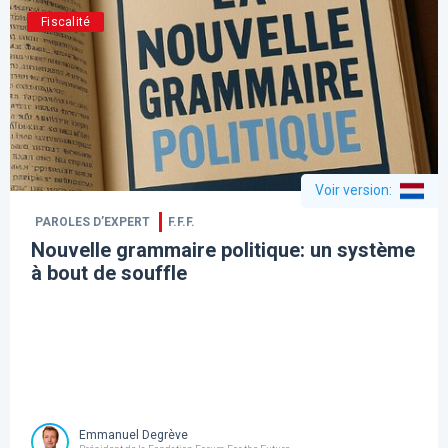
Fiscalité
Voir version
:
PAROLES D’EXPERT
F.F.F.
Nouvelle grammaire politique: un système
à bout de souffle
Emmanuel Degrève