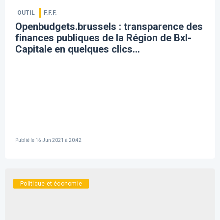
OUTIL
F.F.F.
Openbudgets.brussels : transparence des
finances publiques de la Région de Bxl-
Capitale en quelques clics...
Publié le
16 Jun 2021 à 20:42
Politique et économie