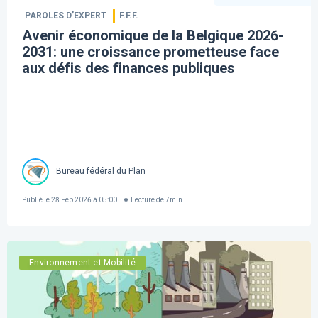
PAROLES D’EXPERT
F.F.F.
Avenir économique de la Belgique 2026-
2031: une croissance prometteuse face
aux défis des finances publiques
Bureau fédéral du Plan
Publié le
28 Feb 2026 à 05:00
Lecture de
7
min
Environnement et Mobilité