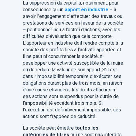
La suppression du capital a, notamment, pour
conséquence qu’un
apport en industrie
– à
savoir l’engagement d’effectuer des travaux ou
prestations de services en faveur de la société
– peut donner lieu à l’octroi d’actions, avec les
difficultés d’évaluation que cela comporte.
L’apporteur en industrie doit rendre compte à la
société des profits liés à l’activité apportée et
il ne peut ni concurrencer la société, ni
développer une activité susceptible de lui nuire
ou de réduire la valeur de son apport. S’il est
dans l’impossibilité temporaire d’exécuter ses
obligations durant plus de trois mois, en raison
d’une cause étrangère, les droits attachés à
ses actions sont suspendus pour la durée de
l’impossibilité excédant trois mois. Si
l’exécution est définitivement impossible, ses
actions sont frappées de caducité.
La société peut émettre
toutes les
catégories de titre
s
qui ne sont pas interdits