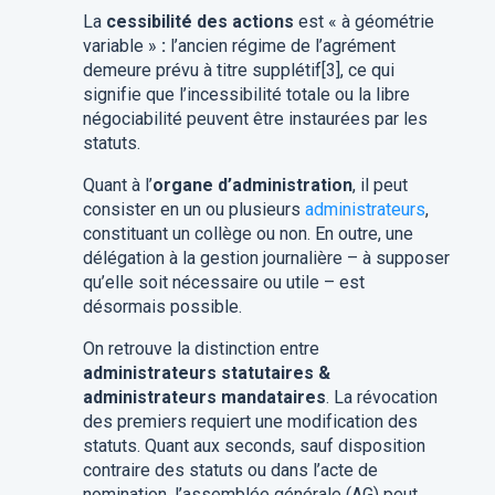
La
cessibilité des actions
est « à géométrie
variable »
:
l’ancien régime de l’agrément
demeure prévu à titre supplétif[3], ce qui
signifie que l’incessibilité totale ou la libre
négociabilité peuvent être instaurées par les
statuts.
Quant à l’
organe d’administration
, il peut
consister en un ou plusieurs
administrateurs
,
constituant un collège ou non. En outre, une
délégation à la gestion journalière – à supposer
qu’elle soit nécessaire ou utile – est
désormais possible.
On retrouve la distinction entre
administrateurs statutaires &
administrateurs mandataires
. La révocation
des premiers requiert une modification des
statuts. Quant aux seconds, sauf disposition
contraire des statuts ou dans l’acte de
nomination, l’assemblée générale (AG) peut