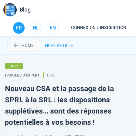
Blog
FR
NL
EN
CONNEXION / INSCRIPTION
HOME
FICHE ARTICLE
Droit
PAROLES D’EXPERT
F.F.F.
Nouveau CSA et la passage de la
SPRL à la SRL : les dispositions
supplétives… sont des réponses
potentielles à vos besoins !