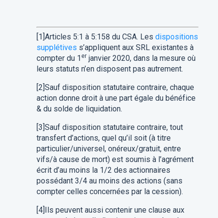
[1]Articles 5:1 à 5:158 du CSA. Les
dispositions
supplétives
s’appliquent aux SRL existantes à
er
compter du 1
janvier 2020, dans la mesure où
leurs statuts n’en disposent pas autrement.
[2]Sauf disposition statutaire contraire, chaque
action donne droit à une part égale du bénéfice
& du solde de liquidation.
[3]Sauf disposition statutaire contraire, tout
transfert d’actions, quel qu’il soit (à titre
particulier/universel, onéreux/gratuit, entre
vifs/à cause de mort) est soumis à l’agrément
écrit d’au moins la 1/2 des actionnaires
possédant 3/4 au moins des actions (sans
compter celles concernées par la cession).
[4]Ils peuvent aussi contenir une clause aux