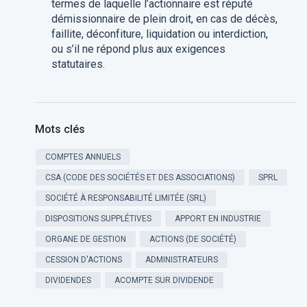
termes de laquelle l’actionnaire est réputé
démissionnaire de plein droit, en cas de décès,
faillite, déconfiture, liquidation ou interdiction,
ou s’il ne répond plus aux exigences
statutaires.
Mots clés
COMPTES ANNUELS
CSA (CODE DES SOCIÉTÉS ET DES ASSOCIATIONS)
SPRL
SOCIÉTÉ À RESPONSABILITÉ LIMITÉE (SRL)
DISPOSITIONS SUPPLÉTIVES
APPORT EN INDUSTRIE
ORGANE DE GESTION
ACTIONS (DE SOCIÉTÉ)
CESSION D'ACTIONS
ADMINISTRATEURS
DIVIDENDES
ACOMPTE SUR DIVIDENDE