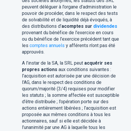
des sociétés anonymes, les statuts des SRL
peuvent déléguer à l’organe d’administration le
pouvoir de procéder, dans le respect des tests
de solvabilité et de liquidité déjà évoqués, à
des distributions d’
acomptes sur
dividendes
provenant du bénéfice de l’exercice en cours
ou du bénéfice de l’exercice précédent tant que
les
comptes annuels
y afférents n’ont pas été
approuvés.
A l’instar de la SA, la SRL peut
acquérir ses
propres actions
aux conditions suivantes :
l’acquisition est autorisée par une décision de
l’AG, dans le respect des conditions de
quorum/majorité (3/4) requises pour modifier
les statuts ; la somme affectée est susceptible
d’être distribuée ; l’opération porte sur des
actions entièrement libérées ; l’acquisition est
proposée aux mêmes conditions à tous les
actionnaires, sauf si elle est décidée à
l’unanimité par une AG à laquelle tous les