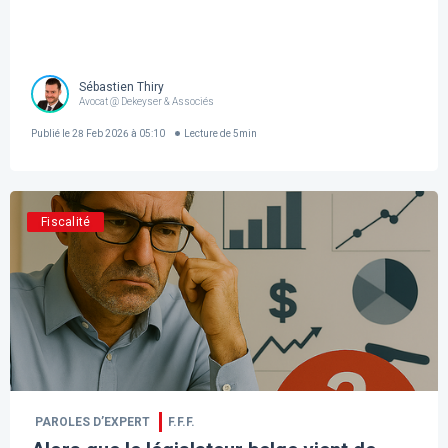
Sébastien Thiry
Avocat @ Dekeyser & Associés
Publié le
28 Feb 2026 à 05:10
Lecture de
5
min
Fiscalité
PAROLES D’EXPERT
F.F.F.