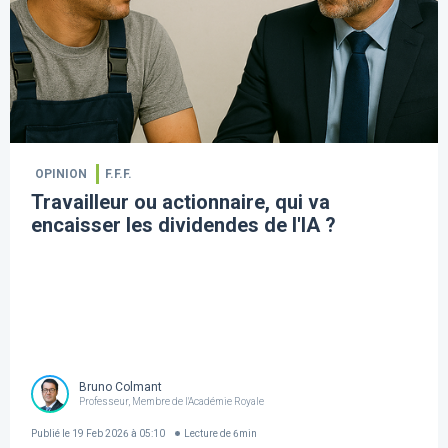
OPINION
F.F.F.
Travailleur ou actionnaire, qui va
encaisser les dividendes de l'IA ?
Bruno Colmant
Professeur, Membre de l'Académie Royale
Publié le
19 Feb 2026 à 05:10
Lecture de
6
min