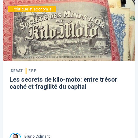
Politique et économie
DÉBAT
F.F.F.
Les secrets de kilo-moto: entre trésor
caché et fragilité du capital
Bruno Colmant