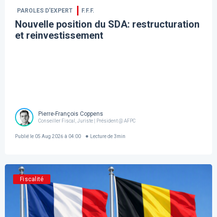
PAROLES D’EXPERT
F.F.F.
Nouvelle position du SDA: restructuration
et reinvestissement
Pierre-François Coppens
Conseiller Fiscal, Juriste | Président @ AFPC
Publié le
05 Aug 2026 à 04:00
Lecture de
3
min
Fiscalité