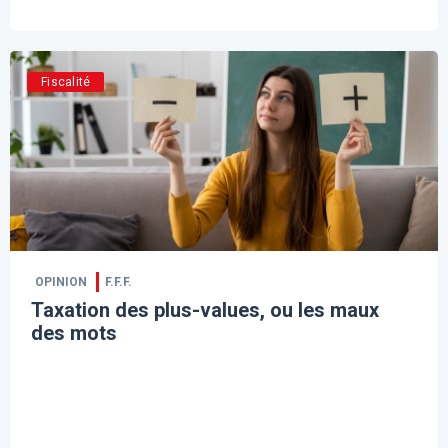
Fiscalité
OPINION
F.F.F.
Taxation des plus-values, ou les maux
des mots