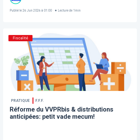
Publié le
26 Jun 2026 à 01:00
Lecture de
1
min
Fiscalité
PRATIQUE
F.F.F.
Réforme du VVPRbis & distributions
anticipées: petit vade mecum!