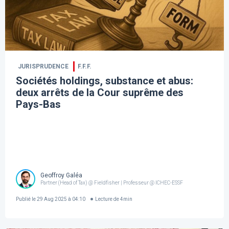
JURISPRUDENCE
F.F.F.
Sociétés holdings, substance et abus:
deux arrêts de la Cour suprême des
Pays-Bas
Geoffroy Galéa
Partner (Head of Tax) @ Fieldfisher | Professeur @ ICHEC-ESSF
Publié le
29 Aug 2025 à 04:10
Lecture de
4
min