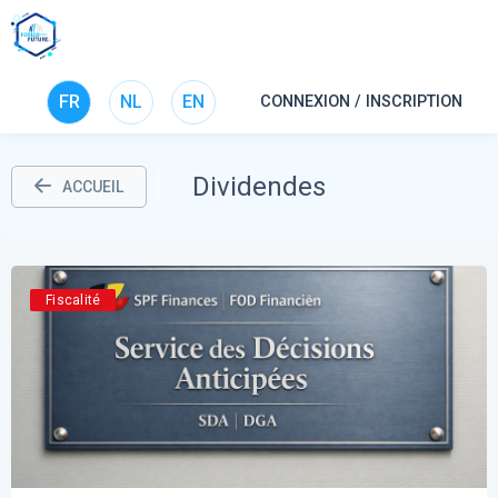
FR
NL
EN
CONNEXION / INSCRIPTION
Dividendes
ACCUEIL
Fiscalité