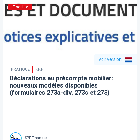
Fiscalité
Voir version
:
PRATIQUE
F.F.F.
Déclarations au précompte mobilier:
nouveaux modèles disponibles
(formulaires 273a-div, 273s et 273)
SPF Finances