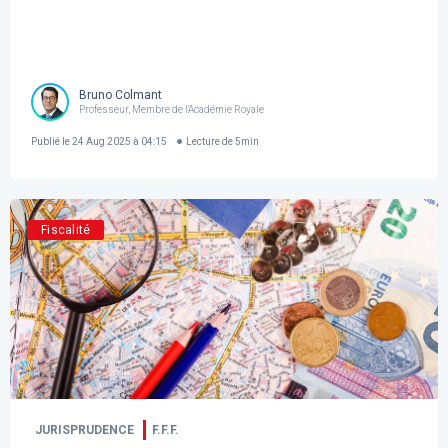
Bruno Colmant
Professeur, Membre de l'Académie Royale
Publié le
24 Aug 2025 à 04:15
Lecture de
5
min
Fiscalité
JURISPRUDENCE
F.F.F.