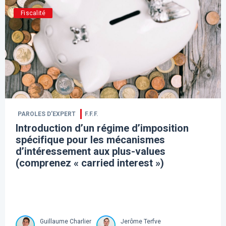
Fiscalité
PAROLES D’EXPERT
F.F.F.
Introduction d’un régime d’imposition
spécifique pour les mécanismes
d’intéressement aux plus-values
(comprenez « carried interest »)
Guillaume Charlier
Jerôme Terfve