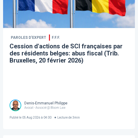
PAROLES D’EXPERT
F.F.F.
Cession d'actions de SCI françaises par
des résidents belges: abus fiscal (Trib.
Bruxelles, 20 février 2026)
Denis-Emmanuel Philippe
Avocat - Associé @ Bloom Law
Publié le
05 Aug 2026 à 04:00
Lecture de
3
min