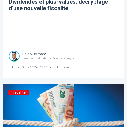
Dividendes et plus-values: décryptage
d'une nouvelle fiscalité
Bruno Colmant
Professeur, Membre de l'Académie Royale
Publié le
09 Nov 2025 à 12:00
Lecture de
6
min
Fiscalité