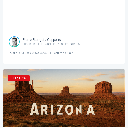
Pierre-François Coppens
Conseiller Fiscal, Juriste | Président @ AFPC
Publié le
23 Dec 2025 à 05:05
Lecture de
2
min
Fiscalité