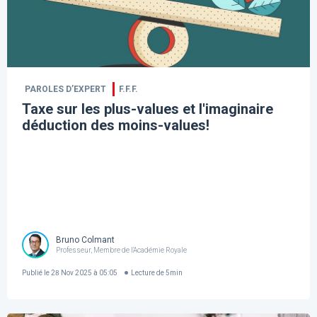
PAROLES D’EXPERT
F.F.F.
Taxe sur les plus-values et l'imaginaire
déduction des moins-values!
Bruno Colmant
Professeur, Membre de l'Académie Royale
Publié le
28 Nov 2025 à 05:05
Lecture de
5
min