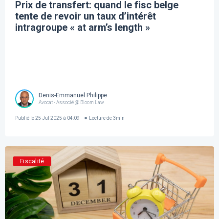
Prix de transfert: quand le fisc belge
tente de revoir un taux d’intérêt
intragroupe « at arm’s length »
Denis-Emmanuel Philippe
Avocat - Associé @ Bloom Law
Publié le
25 Jul 2025 à 04:09
Lecture de
3
min
Fiscalité