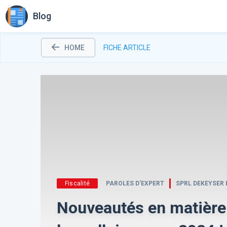
Blog
HOME
FICHE ARTICLE
Fiscalité
PAROLES D’EXPERT
SPRL DEKEYSER 
Nouveautés en matière