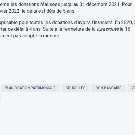
cerne les donations réalisées jusqu’au 31 décembre 2021. Pour
vier 2022, le délai est déjà
de 5 ans.
pplicable pour toutes les donations d’avoirs financiers. En 2020, 
er ce délai à 4 ans. Suite à la fermeture de la
Kaasroute
le 15
lement pas adopté la mesure.
PLANIFICATION PATRIMONIALE
BRUXELLES
DON BANCAIRE
2