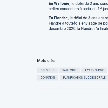
En Wallonie,
le délai de 3 ans con
er
celles consenties à partir du 1
jan
En Flandre,
le délai de 3 ans est a
Flandre a toutefois envisagé de port
décembre 2020, la Flandre n’a fina
Mots clés
BELGIQUE
WALLONIE
TAX TV SHOW
DONATION
PLANIFICATION SUCCESSORALE