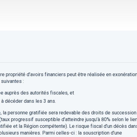
ère propriété d’avoirs financiers peut être réalisée en exonératio
 suivantes :
ée auprès des autorités fiscales, et
s à décéder dans les 3 ans.
e, la personne gratifiée sera redevable des droits de succession
(taux progressif susceptible d’atteindre jusqu’à 80% selon le lie
atifiée et la Région compétente)
. Le risque fiscal d’un décès dan
plusieurs manières. Parmi celles-ci : la souscription d’une