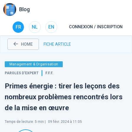
Blog
FR
NL
EN
CONNEXION / INSCRIPTION
HOME
FICHE ARTICLE
Management & Organisation
PAROLES D’EXPERT
F.F.F.
Primes énergie : tirer les leçons des
nombreux problèmes rencontrés lors
de la mise en œuvre
Temps de lecture
:
5
min |
09 févr. 2024 à 11:05