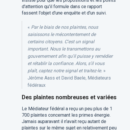
insiste pour que les propositions et les points
d'attention qu'il formule dans ce rapport
fassent l'objet d'une enquête et d'un suivi.
«
Par le biais de nos plaintes, nous
saisissons le mécontentement de
certains citoyens. C'est un signal
important. Nous le transmettons au
gouvernement afin qu'il puisse y remédier
et rétablir la confiance. Alors, s'il vous
plaît, captez notre signal et traitez-le.
»
Jérôme Aass et David Baele, Médiateurs
fédéraux
Des plaintes nombreuses et variées
Le Médiateur fédéral a reçu un peu plus de 1
700 plaintes concernant les primes énergie.
Jamais auparavant il n’avait reçu autant de
plaintes sur le même sujet en relativement peu