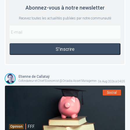
Abonnez-vous à notre newsletter
Recevez toutes les actualités publiées par notre communauté
S'inscrire
Etienne de Callataÿ
Cofondateur et Chief Economist @ Orcadia Asset Management
06 Aug 2026 à 04:05
Social
F.F.F.
Opinion