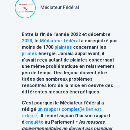
Médiateur Fédéral
Entre la fin de l’année 2022 et décembre
2023
, le
Médiateur fédéral
a enregistré pas
moins de 1700
plaintes
concernant les
primes
énergie. Jamais auparavant, il
n’avait reçu autant de plaintes concernant
une même problématique en relativement
peu de temps. Des leçons doivent être
tirées des nombreux problèmes
rencontrés lors de la mise en oeuvre des
différentes mesures énergétiques.
C’est pourquoi le Médiateur fédéral a
rédigé
un rapport complet
(le lien est
externe)
. Il remet aujourd’hui son rapport
d’
enquête
au Parlement «
les mesures
gouvernementales ne doivent pas manquer