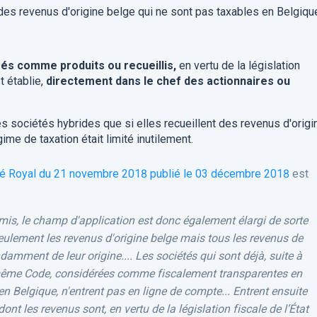
 des revenus d'origine belge qui ne sont pas taxables en Belgiqu
és comme produits ou recueillis,
en vertu de la législation
 établie,
directement dans le chef des actionnaires ou
s sociétés hybrides que si elles recueillent des revenus d'origi
ime de taxation était limité inutilement.
té Royal du 21 novembre 2018 publié le 03 décembre 2018
est
mis, le champ d'application est donc également élargi de sorte
ulement les revenus d'origine belge mais tous les revenus de
damment de leur origine.... Les sociétés qui sont déjà, suite à
du même Code, considérées comme fiscalement transparentes en
en Belgique, n'entrent pas en ligne de compte... Entrent ensuite
ont les revenus sont, en vertu de la législation fiscale de l’État