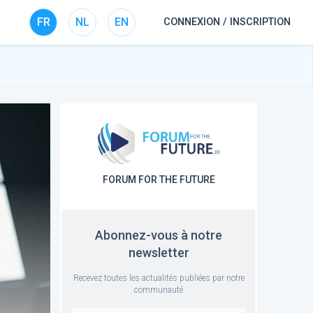
FR
NL
EN
CONNEXION / INSCRIPTION
FORUM FOR THE FUTURE
Abonnez-vous à notre
newsletter
Recevez toutes les actualités publiées par notre
communauté