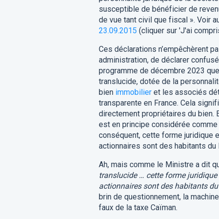
susceptible de bénéficier de revenu
de vue tant civil que fiscal ». Voir a
23.09.2015
(cliquer sur 'J'ai compri
Ces déclarations n’empêchèrent pas
administration, de déclarer confus
programme de décembre 2023 que
translucide, dotée de la personnalit
bien
immobilier
et les associés dét
transparente en France. Cela signi
directement propriétaires du bien. 
est en principe considérée comme 
conséquent, cette forme juridique 
actionnaires sont des habitants du
Ah, mais comme le Ministre a dit q
translucide … cette forme juridique
actionnaires sont des habitants d
brin de questionnement, la machine 
faux de la taxe Caïman.