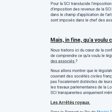
Pour la SCI translucide l’impositio
d'imposition des revenus de la SCI
dans le champ d’application de l’art
sont imposés dans le chef des ass
Mais, in fine, qu’a voulu c
Nous traitons ici du cœur de la con
de comprendre ce qu'a voulu le lég
des associés
?
Nous allons montrer que le législat
couvrant des sociétés civiles franç
pas fiscalement distinctes de leurs
les travaux parlementaires de la 
SCI transparentes uniquement même 
Les Arrêtés royaux.