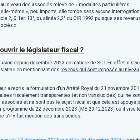
n au niveau des associés relève de « modalités particulières
 elle-même », peu importe, elle tombe sans aucune interrogation
icle 2, § 1er, 13°, b), alinéa 2,2° du CIR 1992 puisque ses revenu
ociés ».
ouvrir le législateur fiscal ?
fusion depuis décembre 2023 en matière de SCI. En effet, il s'ag
islateur en mentionnant des
revenus qui sont imposés au niveau
eur a repris la formulation d'un Arrêté Royal du 21 novembre 201
aises fiscalement transparentes (et non translucides) qui ne son
 associés et ne sont pas le sujet fiscal et que cela est appuyé 
Loi-programme du 22 décembre 2023 (MB 29.12.2023) où il vise l
s’il y fait mention des translucides.