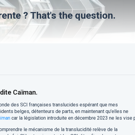
ente ? That's the question.
e dite Caïman.
monde des SCI françaises translucides espérant que mes
ésidents belges, détenteurs de parts, en maintenant qu'elles ne
aïman
car la législation introduite en décembre 2023 ne les vise 
comprendre le mécanisme de la translucidité relève de la