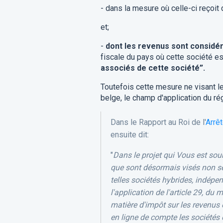
- dans la mesure où celle-ci reçoit
et;
-
dont les revenus sont considér
fiscale du pays où cette société est
associés de cette société”.
Toutefois cette mesure ne visant le
belge, le champ d'application du rég
Dans le Rapport au Roi de l'
Arrê
ensuite dit:
"
Dans le projet qui Vous est sou
que sont désormais visés non se
telles sociétés hybrides, indépen
l'application de l'article 29, 
matière d'impôt sur les revenus 
en ligne de compte les sociétés d