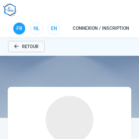
FR
NL
EN
CONNEXION / INSCRIPTION
RETOUR