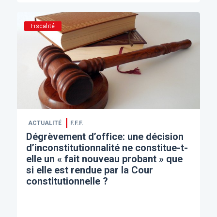
Fiscalité
ACTUALITÉ
F.F.F.
Dégrèvement d’office: une décision
d’inconstitutionnalité ne constitue-t-
elle un « fait nouveau probant » que
si elle est rendue par la Cour
constitutionnelle ?