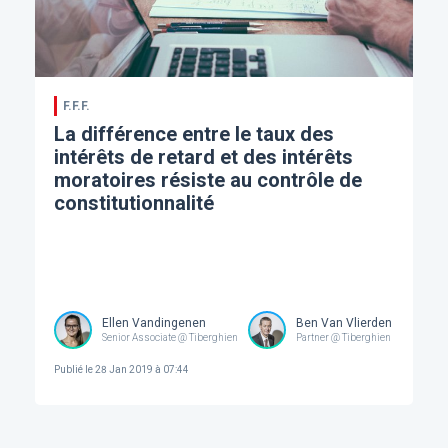
F.F.F.
La différence entre le taux des
intérêts de retard et des intérêts
moratoires résiste au contrôle de
constitutionnalité
Ellen Vandingenen
Ben Van Vlierden
Senior Associate @ Tiberghien
Partner @ Tiberghien
Publié le
28 Jan 2019 à 07:44