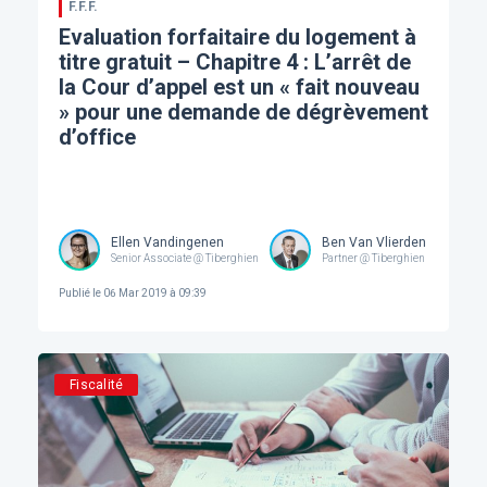
F.F.F.
Evaluation forfaitaire du logement à
titre gratuit – Chapitre 4 : L’arrêt de
la Cour d’appel est un « fait nouveau
» pour une demande de dégrèvement
d’office
Ellen Vandingenen
Ben Van Vlierden
Senior Associate @ Tiberghien
Partner @ Tiberghien
Publié le
06 Mar 2019 à 09:39
Fiscalité