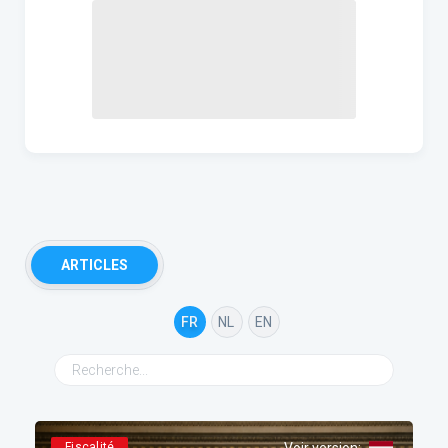
ARTICLES
FR
NL
EN
Fiscalité