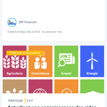
SPF Finances
Publié le
05 May 2026 à 04:00
Lecture de
1
min
Politique et économie
PRATIQUE
F.F.F.