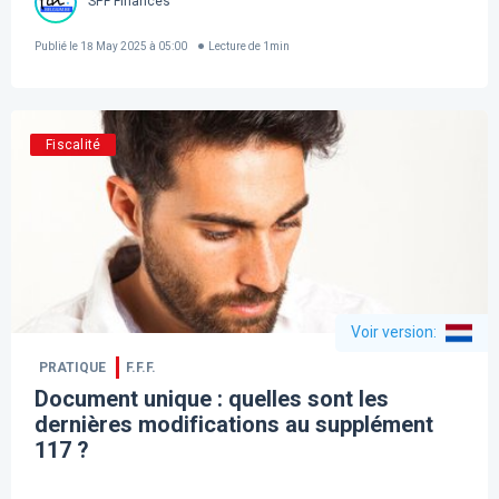
SPF Finances
Publié le
18 May 2025 à 05:00
Lecture de
1
min
Fiscalité
Voir version
:
PRATIQUE
F.F.F.
Document unique : quelles sont les
dernières modifications au supplément
117 ?