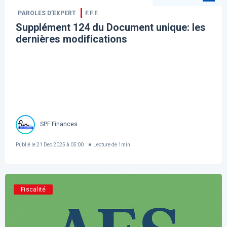
PAROLES D’EXPERT
F.F.F.
Supplément 124 du Document unique: les
dernières modifications
SPF Finances
Publié le
21 Dec 2025 à 05:00
Lecture de
1
min
Fiscalité