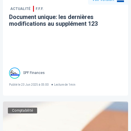
ACTUALITÉ
F.F.F.
Document unique: les dernières
modifications au supplément 123
SPF Finances
Publié le
23 Jun 2025 à 05:00
Lecture de
1
min
Comptabilité