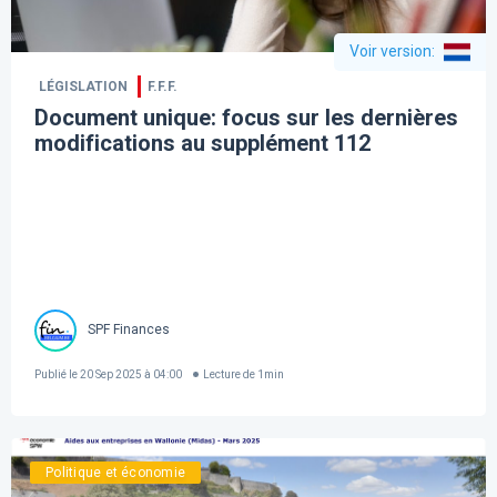
Voir version
:
LÉGISLATION
F.F.F.
Document unique: focus sur les dernières
modifications au supplément 112
SPF Finances
Publié le
20 Sep 2025 à 04:00
Lecture de
1
min
Politique et économie