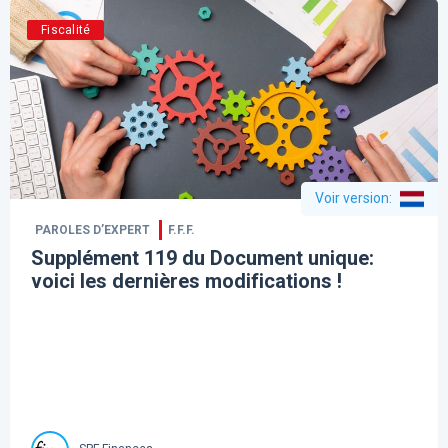
Fiscalité
Voir version
:
PAROLES D’EXPERT
F.F.F.
Supplément 119 du Document unique:
voici les dernières modifications !