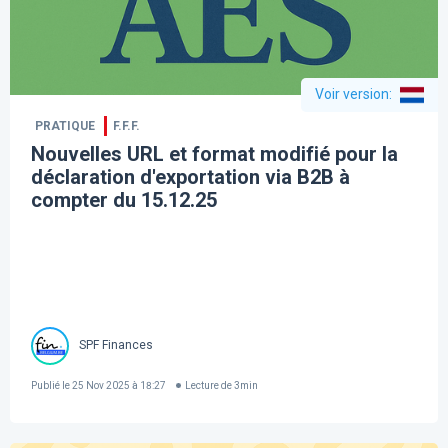
Voir version
:
PRATIQUE
F.F.F.
Nouvelles URL et format modifié pour la
déclaration d'exportation via B2B à
compter du 15.12.25
SPF Finances
Publié le
25 Nov 2025 à 18:27
Lecture de
3
min