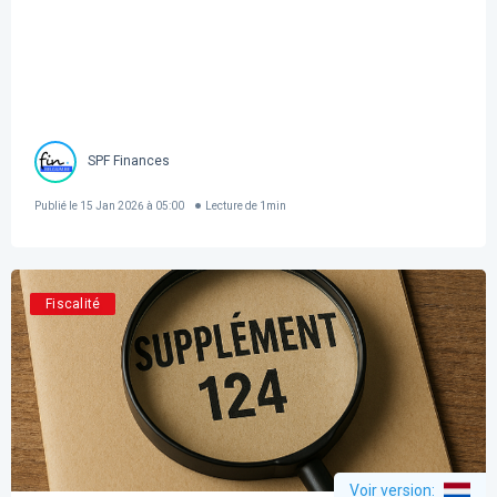
SPF Finances
Publié le
15 Jan 2026 à 05:00
Lecture de
1
min
Fiscalité
Voir version
: