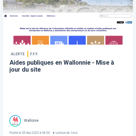
ALERTE
F.F.F.
Aides publiques en Wallonnie - Mise à
jour du site
Wallonie
Publié le
03 Sep 2025 à 04:00
Lecture de
1
min