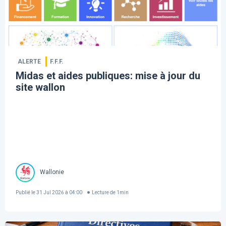
ALERTE
F.F.F.
Midas et aides publiques: mise à jour du
site wallon
Wallonie
Publié le
31 Jul 2026 à 04:00
Lecture de
1
min