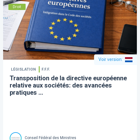
Droit
Voir version
:
LÉGISLATION
F.F.F.
Transposition de la directive européenne
relative aux sociétés: des avancées
pratiques ...
Conseil Fédéral des Ministres