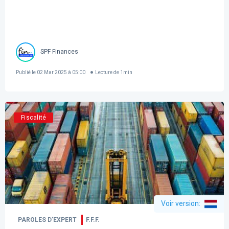
SPF Finances
Publié le
02 Mar 2025 à 05:00
Lecture de
1
min
Fiscalité
Voir version
:
PAROLES D’EXPERT
F.F.F.