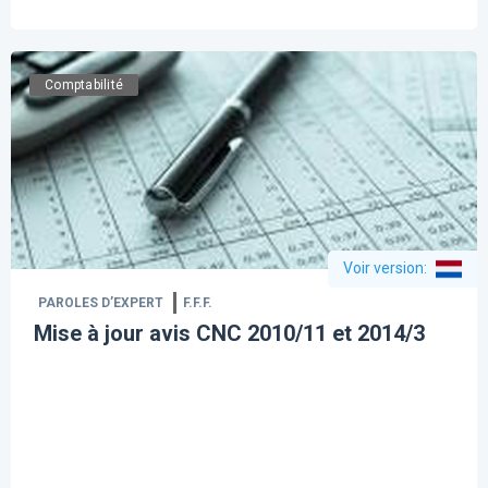
Comptabilité
Voir version
:
PAROLES D’EXPERT
F.F.F.
Mise à jour avis CNC 2010/11 et 2014/3