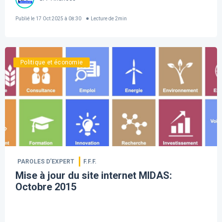
Publié le
17 Oct 2025 à 08:30
Lecture de
2
min
Politique et économie
PAROLES D’EXPERT
F.F.F.
Mise à jour du site internet MIDAS:
Octobre 2015