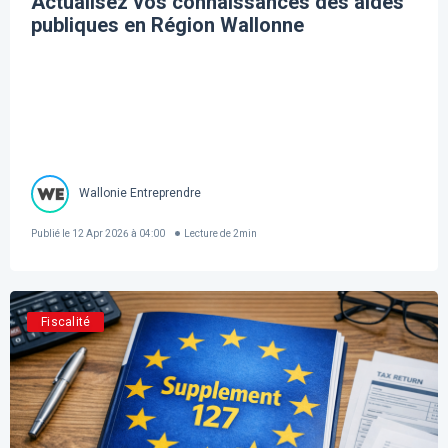
Actualisez vos connaissances des aides
publiques en Région Wallonne
Wallonie Entreprendre
Publié le
12 Apr 2026 à 04:00
Lecture de
2
min
Fiscalité