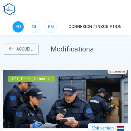
FR
NL
EN
CONNEXION / INSCRIPTION
Modifications
ACCUEIL
GRH, Emploi, formation
Voir version
: