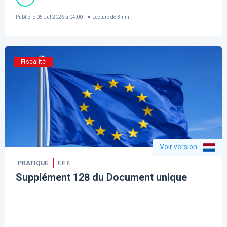
Publié le
05 Jul 2026 à 04:00
Lecture de
3
min
Fiscalité
Voir version
:
PRATIQUE
F.F.F.
Supplément 128 du Document unique