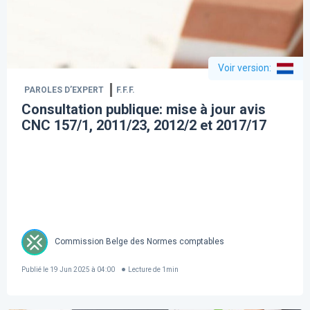
Voir version
:
PAROLES D’EXPERT
F.F.F.
Consultation publique: mise à jour avis
CNC 157/1, 2011/23, 2012/2 et 2017/17
Commission Belge des Normes comptables
Publié le
19 Jun 2025 à 04:00
Lecture de
1
min