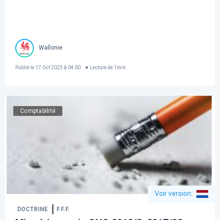
Wallonie
Publié le
17 Oct 2025 à 04:00
Lecture de
1
min
Comptabilité
Voir version
:
DOCTRINE
F.F.F.