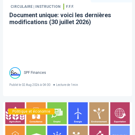
CIRCULAIRE | INSTRUCTION
F.F.F.
Document unique: voici les dernières
modifications (30 juillet 2026)
SPF Finances
Publié le
02 Aug 2026 à 04:00
Lecture de
1
min
Politique et économie