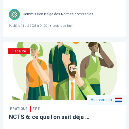
Commission Belge des Normes comptables
Publié le
11 Jul 2025 à 04:00
Lecture de
1
min
Fiscalité
Voir version
:
PRATIQUE
F.F.F.
NCTS 6: ce que l'on sait déja ...