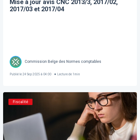
Mise à jour avis CNC 2013/3, 2017/02,
2017/03 et 2017/04
Commission Belge des Normes comptables
Publié le
24 Sep 2025 à 04:00
Lecture de
1
min
Fiscalité