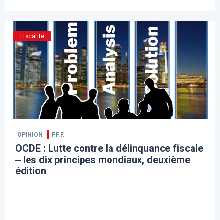
Fiscalité
OPINION
F.F.F.
OCDE : Lutte contre la délinquance fiscale
‒ les dix principes mondiaux, deuxième
édition