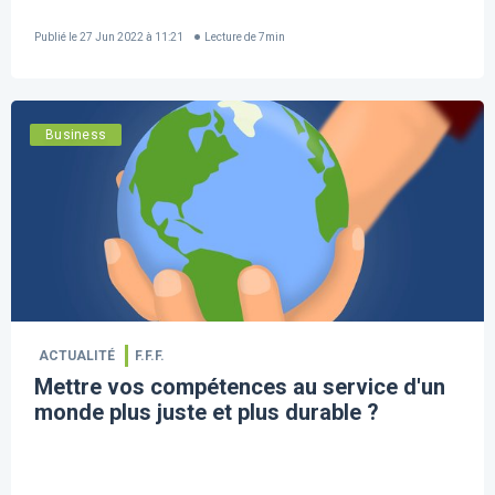
Publié le
27 Jun 2022 à 11:21
Lecture de
7
min
Business
ACTUALITÉ
F.F.F.
Mettre vos compétences au service d'un
monde plus juste et plus durable ?