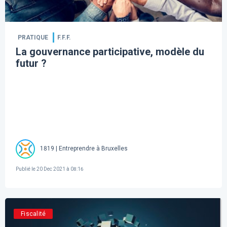
PRATIQUE
F.F.F.
La gouvernance participative, modèle du
futur ?
1819 | Entreprendre à Bruxelles
Publié le
20 Dec 2021 à 08:16
Fiscalité