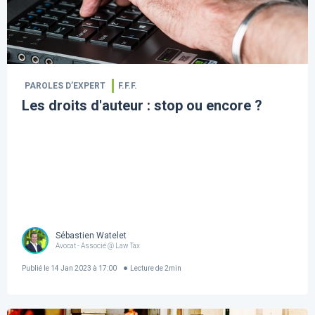
PAROLES D’EXPERT
F.F.F.
Les droits d'auteur : stop ou encore ?
Sébastien Watelet
Avocat - Associé @ Law Tax
Publié le
14 Jan 2023 à 17:00
Lecture de
2
min