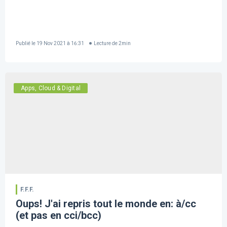
Publié le
19 Nov 2021 à 16:31
Lecture de
2
min
Apps, Cloud & Digital
F.F.F.
Oups! J'ai repris tout le monde en: à/cc
(et pas en cci/bcc)