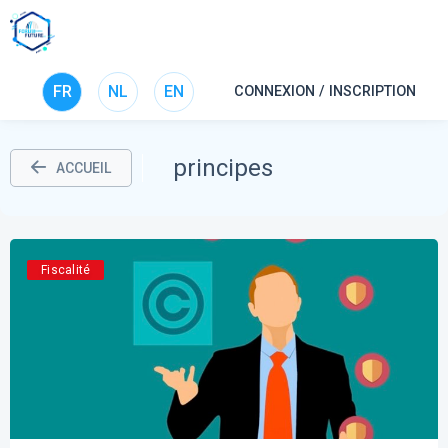
FR
NL
EN
CONNEXION / INSCRIPTION
principes
ACCUEIL
Fiscalité