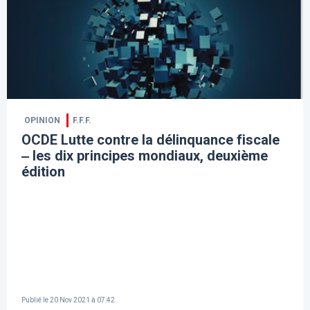
OPINION
F.F.F.
OCDE Lutte contre la délinquance fiscale
‒ les dix principes mondiaux, deuxième
édition
Publié le
20 Nov 2021 à 07:42