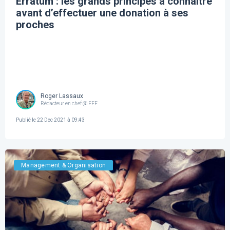
Erratum : les grands principes à connaître
avant d’effectuer une donation à ses
proches
Roger Lassaux
Rédacteur en chef @ FFF
Publié le
22 Dec 2021 à 09:43
Management & Organisation