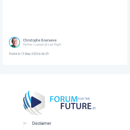
Christophe Boeraeve
Partner | Lawyer @ Law Right
Publié le
13 May 2020 à 06:29
disclaimer