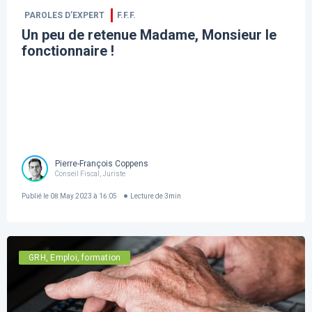
PAROLES D’EXPERT
F.F.F.
Un peu de retenue Madame, Monsieur le
fonctionnaire !
Pierre-François Coppens
Conseil Fiscal, Juriste
Publié le
08 May 2023 à 16:05
Lecture de
3
min
GRH, Emploi, formation