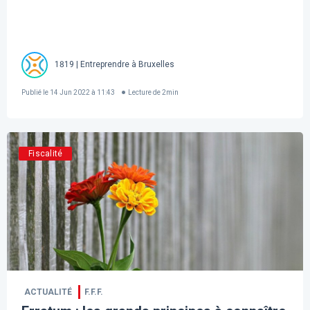
1819 | Entreprendre à Bruxelles
Publié le
14 Jun 2022 à 11:43
Lecture de
2
min
Fiscalité
ACTUALITÉ
F.F.F.