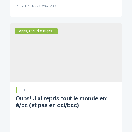
Publié le
15 May 2020 à 06:49
Apps, Cloud & Digital
F.F.F.
Oups! J'ai repris tout le monde en:
à/cc (et pas en cci/bcc)