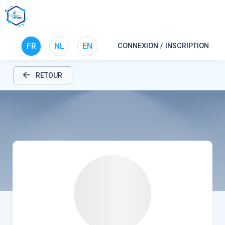
FR
NL
EN
CONNEXION / INSCRIPTION
RETOUR