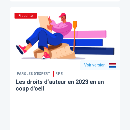
Fiscalité
Voir version
:
PAROLES D’EXPERT
F.F.F.
Les droits d’auteur en 2023 en un
coup d'oeil