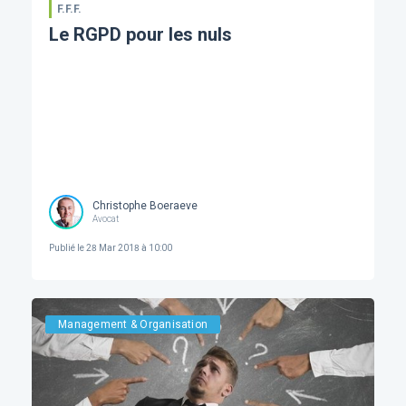
F.F.F.
Le RGPD pour les nuls
Christophe Boeraeve
Avocat
Publié le
28 Mar 2018 à 10:00
Management & Organisation