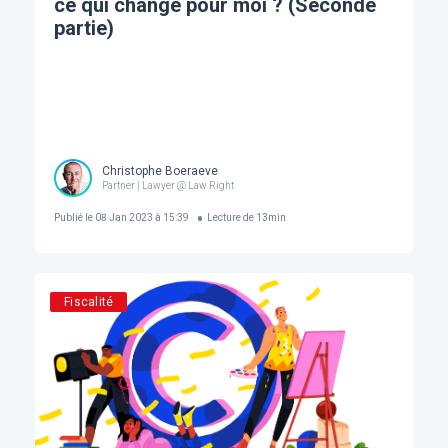
ce qui change pour moi ? (Seconde
partie)
Christophe Boeraeve
Partner | Lawyer @ Law Right
Publié le
08 Jan 2023 à 15:39
Lecture de
13
min
Fiscalité