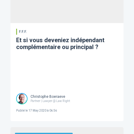
F.F.F.
Et si vous deveniez indépendant
complémentaire ou principal ?
Christophe Boeraeve
Partner | Lawyer @ Law Right
Publié le
17 May 2020 à 06:56