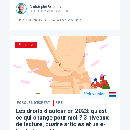
Christophe Boeraeve
Partner | Lawyer @ Law Right
Publié le
08 Jan 2023 à 13:24
Lecture de
1
min
Fiscalité
Voir version
:
PAROLES D’EXPERT
F.F.F.
​Les droits d'auteur en 2023: qu'est-
ce qui change pour moi ? 3 niveaux
de lecture, quatre articles et un e-