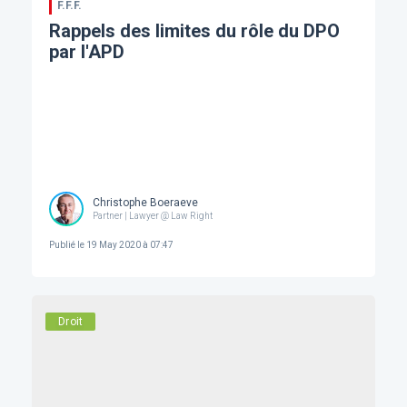
F.F.F.
Rappels des limites du rôle du DPO
par l'APD
Christophe Boeraeve
Partner | Lawyer @ Law Right
Publié le
19 May 2020 à 07:47
Droit