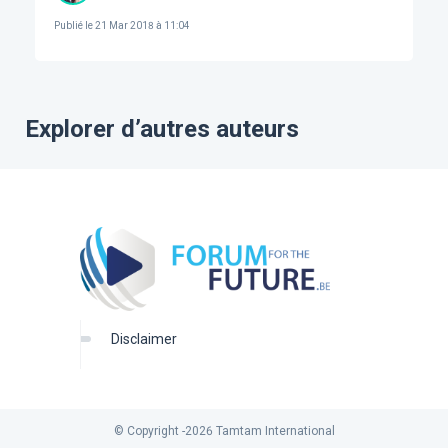
Publié le
21 Mar 2018 à 11:04
Explorer d’autres auteurs
disclaimer
© Copyright -
2026
Tamtam International