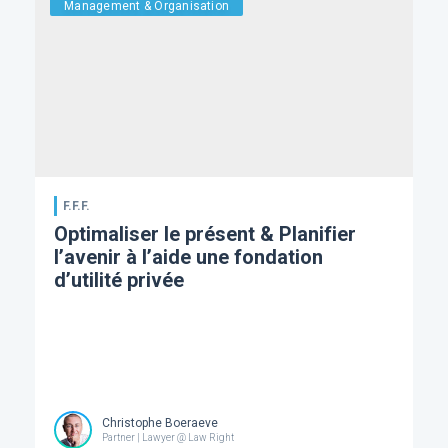
Management & Organisation
F.F.F.
Optimaliser le présent & Planifier
l’avenir à l’aide une fondation
d’utilité privée
Christophe Boeraeve
Partner | Lawyer @ Law Right