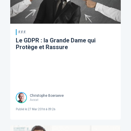
F.F.F.
Le GDPR : la Grande Dame qui
Protège et Rassure
Christophe Boeraeve
Avocat
Publié le
27 Mar 2018 à 09:26