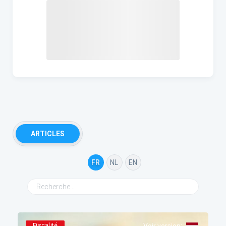
ARTICLES
FR
NL
EN
Fiscalité