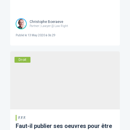
Christophe Boeraeve
Partner | Lawyer @ Law Right
Publié le
13 May 2020 à 06:29
Droit
F.F.F.
Faut-il publier ses oeuvres pour être