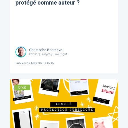
protégé comme auteur ?
Christophe Boeraeve
Partner | Lawyer @ Law Right
Publié le
12 May 2020 à 07:07
Droit