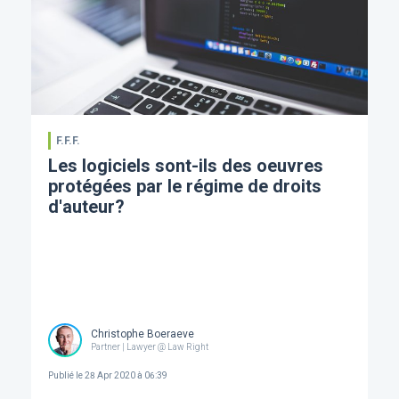
F.F.F.
Les logiciels sont-ils des oeuvres
protégées par le régime de droits
d'auteur?
Christophe Boeraeve
Partner | Lawyer @ Law Right
Publié le
28 Apr 2020 à 06:39