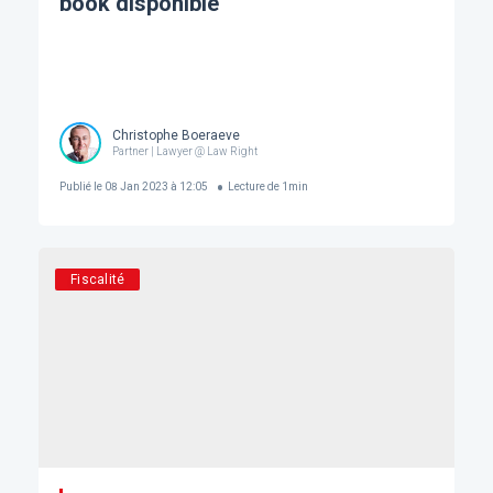
book disponible
Christophe Boeraeve
Partner | Lawyer @ Law Right
Publié le
08 Jan 2023 à 12:05
Lecture de
1
min
Fiscalité