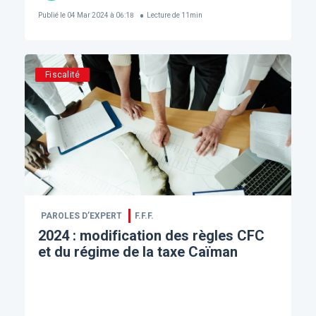
Publié le
04 Mar 2024 à 06:18
Lecture de
11
min
Fiscalité
PAROLES D’EXPERT
F.F.F.
2024 : modification des règles CFC
et du régime de la taxe Caïman