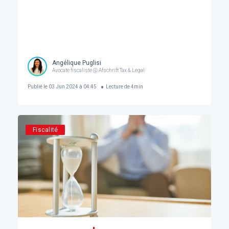
Angélique Puglisi
Avocate fiscaliste @ Afschrift Tax & Legal
Publié le
03 Jun 2024 à 04:45
Lecture de
4
min
Fiscalité