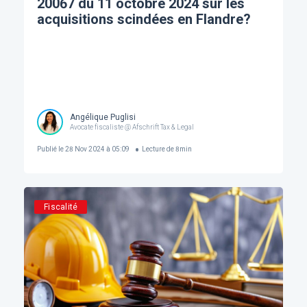
20067 du 11 octobre 2024 sur les
acquisitions scindées en Flandre?
Angélique Puglisi
Avocate fiscaliste @ Afschrift Tax & Legal
Publié le
28 Nov 2024 à 05:09
Lecture de
8
min
Fiscalité