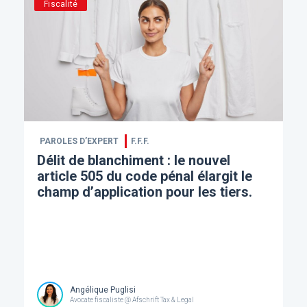
Fiscalité
PAROLES D’EXPERT
F.F.F.
Délit de blanchiment : le nouvel
article 505 du code pénal élargit le
champ d’application pour les tiers.
Angélique Puglisi
Avocate fiscaliste @ Afschrift Tax & Legal