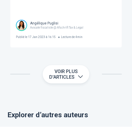
Angélique Puglisi
Avocate fiscaliste @ Afschrift Tax & Legal
Publié le
17 Jan 2023 à 16:15
Lecture de
4
min
VOIR PLUS
D'ARTICLES
Explorer d’autres auteurs