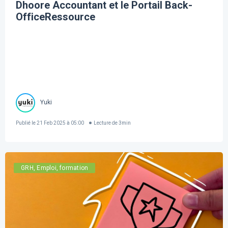
Dhoore Accountant et le Portail Back-
OfficeRessource
Yuki
Publié le
21 Feb 2025 à 05:00
Lecture de
3
min
GRH, Emploi, formation