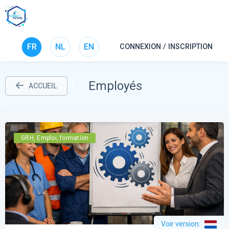
FR
NL
EN
CONNEXION / INSCRIPTION
Employés
ACCUEIL
GRH, Emploi, formation
Voir version
: