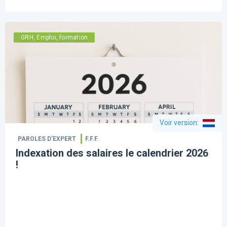
GRH, Emploi, formation
Voir version
:
PAROLES D’EXPERT
F.F.F.
Indexation des salaires le calendrier 2026
!