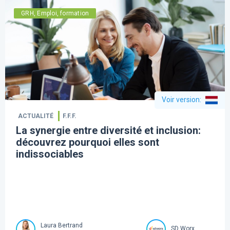
GRH, Emploi, formation
Voir version
:
ACTUALITÉ
F.F.F.
La synergie entre diversité et inclusion:
découvrez pourquoi elles sont
indissociables
Laura Bertrand
SD Worx