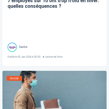
7 employés sur 10 ont trop froid en hiver:
quelles conséquences ?
liantis
Publié le
05 Jan 2026 à 05:00
Lecture de
3
min
Social