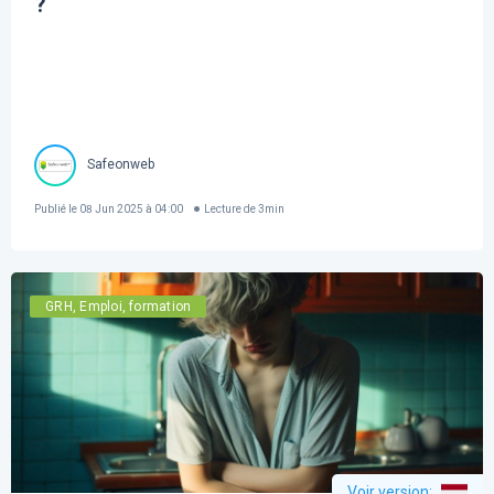
?
Safeonweb
Publié le
08 Jun 2025 à 04:00
Lecture de
3
min
GRH, Emploi, formation
Voir version
: