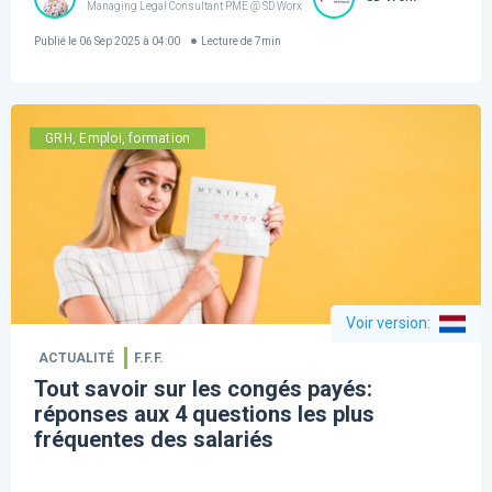
Managing Legal Consultant PME @ SD Worx
Publié le
06 Sep 2025 à 04:00
Lecture de
7
min
GRH, Emploi, formation
Voir version
:
ACTUALITÉ
F.F.F.
Tout savoir sur les congés payés:
réponses aux 4 questions les plus
fréquentes des salariés