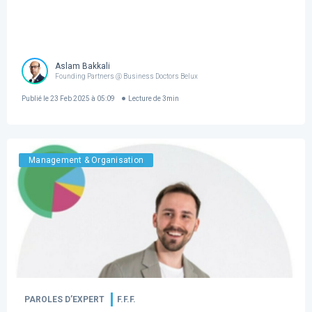
Aslam Bakkali
Founding Partners @ Business Doctors Belux
Publié le
23 Feb 2025 à 05:09
Lecture de
3
min
Management & Organisation
PAROLES D’EXPERT
F.F.F.