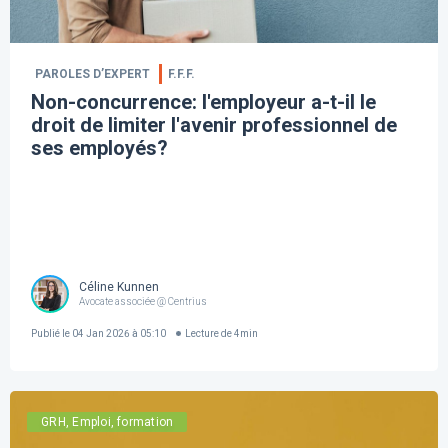
PAROLES D’EXPERT
F.F.F.
Non-concurrence: l'employeur a-t-il le
droit de limiter l'avenir professionnel de
ses employés?
Céline Kunnen
Avocate associée @ Centrius
Publié le
04 Jan 2026 à 05:10
Lecture de
4
min
GRH, Emploi, formation