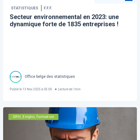
STATISTIQUES
F.F.F.
Secteur environnemental en 2023: une
dynamique forte de 1835 entreprises !
Office belge des statistiques
Publié le
13 Nov 2025 à 05:00
Lecture de
1
min
GRH, Emploi, formation