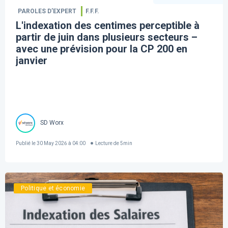
PAROLES D’EXPERT
F.F.F.
L'indexation des centimes perceptible à
partir de juin dans plusieurs secteurs –
avec une prévision pour la CP 200 en
janvier
SD Worx
Publié le
30 May 2026 à 04:00
Lecture de
5
min
Politique et économie