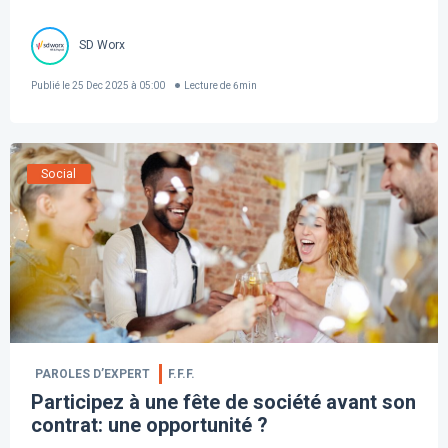
SD Worx
Publié le
25 Dec 2025 à 05:00
Lecture de
6
min
Social
PAROLES D’EXPERT
F.F.F.
Participez à une fête de société avant son
contrat: une opportunité ?