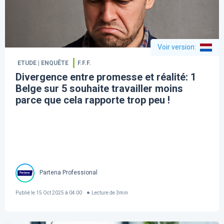
Voir version
:
ETUDE | ENQUÊTE
F.F.F.
Divergence entre promesse et réalité: 1
Belge sur 5 souhaite travailler moins
parce que cela rapporte trop peu !
Partena Professional
Publié le
15 Oct 2025 à 04:00
Lecture de
3
min