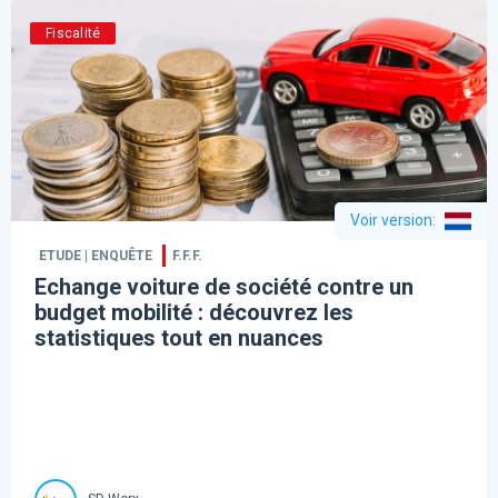
Fiscalité
Voir version
:
ETUDE | ENQUÊTE
F.F.F.
Echange voiture de société contre un
budget mobilité : découvrez les
statistiques tout en nuances