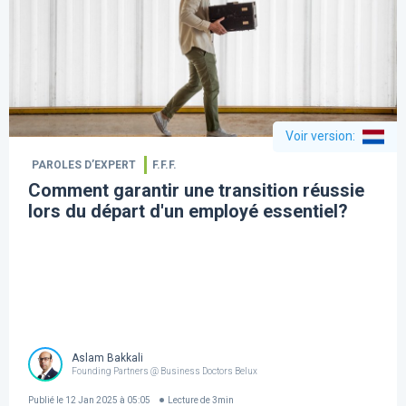
Voir version
:
PAROLES D’EXPERT
F.F.F.
Comment garantir une transition réussie
lors du départ d'un employé essentiel?
Aslam Bakkali
Founding Partners @ Business Doctors Belux
Publié le
12 Jan 2025 à 05:05
Lecture de
3
min