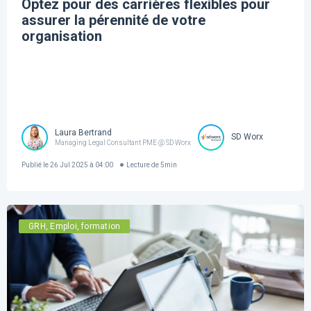
Optez pour des carrières flexibles pour
assurer la pérennité de votre
organisation
Laura Bertrand
SD Worx
Managing Legal Consultant PME @ SD Worx
Publié le
26 Jul 2025 à 04:00
Lecture de
5
min
GRH, Emploi, formation