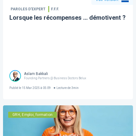
PAROLES D’EXPERT
F.F.F.
Lorsque les récompenses … démotivent ?
Aslam Bakkali
Founding Partners @ Business Doctors Belux
Publié le
15 Mar 2025 à 05:09
Lecture de
3
min
GRH, Emploi, formation