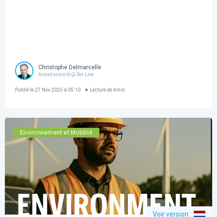
Christophe Delmarcelle
Avocat associé @ Del-Law
Publié le
27 Nov 2025 à 05:10
Lecture de
4
min
Environnement et Mobilité
Voir version
: