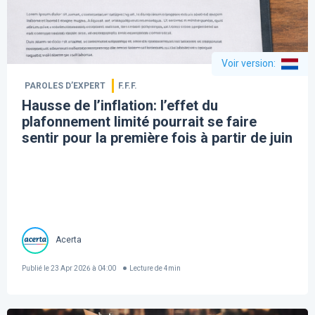
Voir version
:
PAROLES D’EXPERT
F.F.F.
Hausse de l’inflation: l’effet du
plafonnement limité pourrait se faire
sentir pour la première fois à partir de juin
Acerta
Publié le
23 Apr 2026 à 04:00
Lecture de
4
min