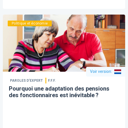
Politique et économie
Voir version
:
PAROLES D’EXPERT
F.F.F.
Pourquoi une adaptation des pensions
des fonctionnaires est inévitable ?