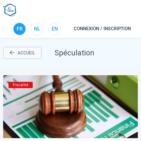
FR
NL
EN
CONNEXION / INSCRIPTION
Spéculation
ACCUEIL
Fiscalité