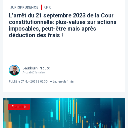
JURISPRUDENCE
F.F.F.
L’arrêt du 21 septembre 2023 de la Cour
constitutionnelle: plus-values sur actions
imposables, peut-être mais après
déduction des frais !
Baudouin Paquot
Avocat @ Tetralaw
Publié le
07 Nov 2023 à 05:30
Lecture de
4
min
Fiscalité