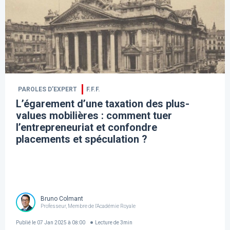
PAROLES D’EXPERT
F.F.F.
L’égarement d’une taxation des plus-
values mobilières : comment tuer
l’entrepreneuriat et confondre
placements et spéculation ?
Bruno Colmant
Professeur, Membre de l'Académie Royale
Publié le
07 Jan 2025 à 08:00
Lecture de
3
min