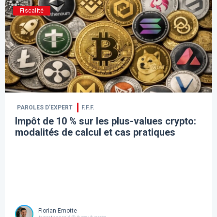
Fiscalité
PAROLES D’EXPERT
F.F.F.
Impôt de 10 % sur les plus-values crypto:
modalités de calcul et cas pratiques
Florian Ernotte