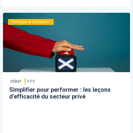
Politique et économie
DÉBAT
F.F.F.
Simplifier pour performer : les leçons
d'efficacité du secteur privé