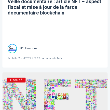
Veille documentaire : article NFT – aspect
fiscal et mise à jour de la farde
documentaire blockchain
SPF Finances
Publié le
05 Jul 2022 à 09:32
Lecture de
1
min
Fiscalité