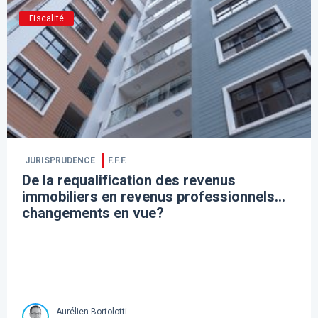
Fiscalité
JURISPRUDENCE
F.F.F.
De la requalification des revenus
immobiliers en revenus professionnels…
changements en vue?
Aurélien Bortolotti