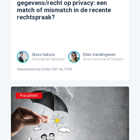
gegevens/recht op privacy: een
match of mismatch in de recente
rechtspraak?
Stevo Gatsos
Ellen Vandingenen
Associate @ Tiberghien
Senior Associate @ Tiberghien
Gepubliceerd op
20 Apr 2021 bij 10:04
Fiscaliteit