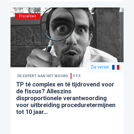
Fiscaliteit
Zie versie
:
DE EXPERT AAN HET WOORD
F.F.F.
TP té complex en té tijdrovend voor
de fiscus? Alleszins
disproportionele verantwoording
voor uitbreiding proceduretermijnen
tot 10 jaar…