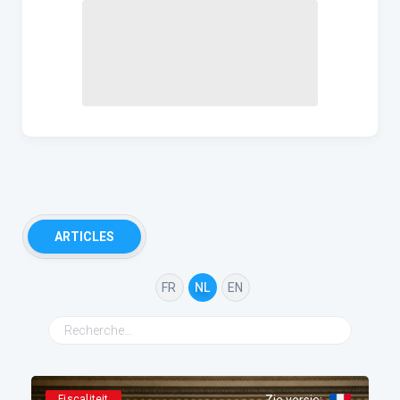
ARTICLES
FR
NL
EN
Fiscaliteit