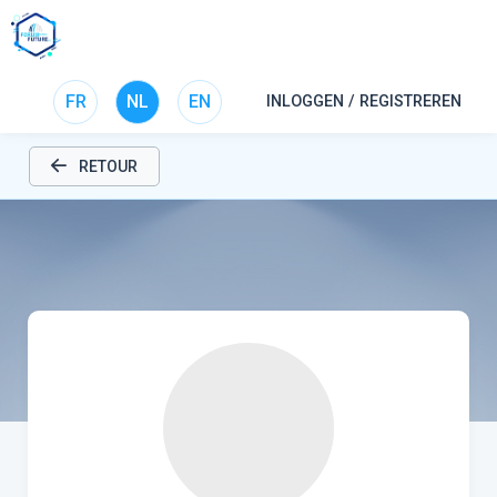
FR
NL
EN
INLOGGEN / REGISTREREN
RETOUR