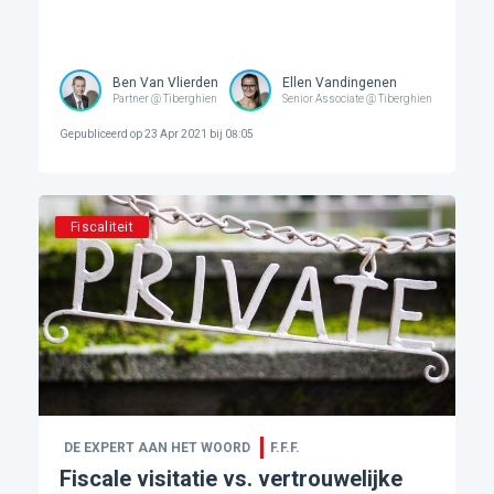
Ben Van Vlierden
Ellen Vandingenen
Partner @ Tiberghien
Senior Associate @ Tiberghien
Gepubliceerd op
23 Apr 2021 bij 08:05
Fiscaliteit
DE EXPERT AAN HET WOORD
F.F.F.
Fiscale visitatie vs. vertrouwelijke