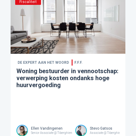
Fiscaliteit
DE EXPERT AAN HET WOORD
F.F.F.
Woning bestuurder in vennootschap:
verwerping kosten ondanks hoge
huurvergoeding
Ellen Vandingenen
Stevo Gatsos
Senior Associate @ Tiberghien
Associate @ Tiberghien