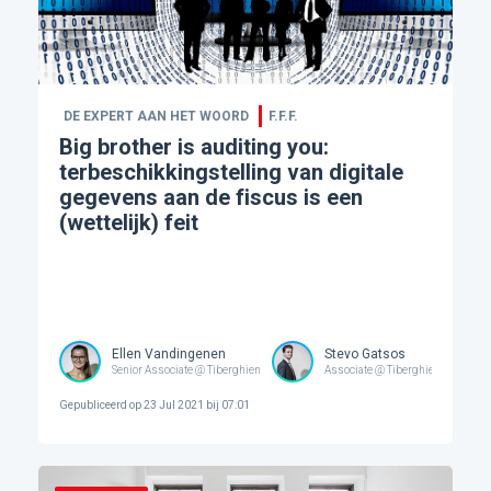
DE EXPERT AAN HET WOORD
F.F.F.
Big brother is auditing you:
terbeschikkingstelling van digitale
gegevens aan de fiscus is een
(wettelijk) feit
Ellen Vandingenen
Stevo Gatsos
Senior Associate @ Tiberghien
Associate @ Tiberghien
Gepubliceerd op
23 Jul 2021 bij 07:01