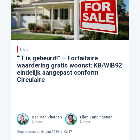
F.F.F.
“’T is gebeurd!” – Forfaitaire
waardering gratis woonst: KB/WIB92
eindelijk aangepast conform
Circulaire
Ben Van Vlierden
Ellen Vandingenen
Lawyer
Lawyer
Gepubliceerd op
08 Jan 2019 bij 08:47