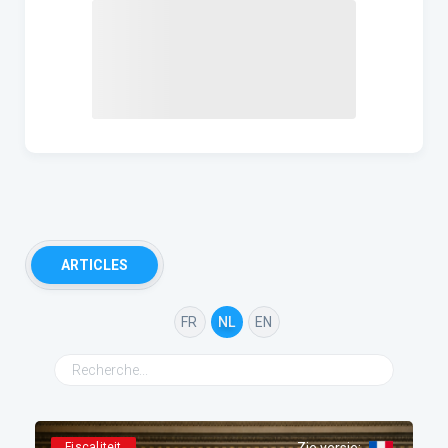
ARTICLES
FR
NL
EN
Fiscaliteit