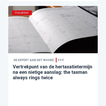
Fiscaliteit
DE EXPERT AAN HET WOORD
F.F.F.
Vertrekpunt van de hertaxatietermijn
na een nietige aanslag: the taxman
always rings twice