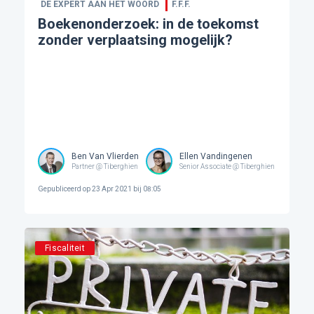
DE EXPERT AAN HET WOORD
F.F.F.
Boekenonderzoek: in de toekomst
zonder verplaatsing mogelijk?
Ben Van Vlierden
Ellen Vandingenen
Partner @ Tiberghien
Senior Associate @ Tiberghien
Gepubliceerd op
23 Apr 2021 bij 08:05
Fiscaliteit