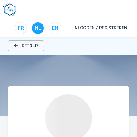
FR
NL
EN
INLOGGEN / REGISTREREN
RETOUR