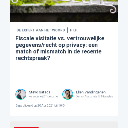
DE EXPERT AAN HET WOORD
F.F.F.
Fiscale visitatie vs. vertrouwelijke
gegevens/recht op privacy: een
match of mismatch in de recente
rechtspraak?
Stevo Gatsos
Ellen Vandingenen
Associate @ Tiberghien
Senior Associate @ Tiberghien
Gepubliceerd op
20 Apr 2021 bij 10:04