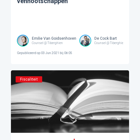
vennootschappen
Emilie Van Goidsenhoven
De Cock Bart
Counsel @ Tiberghien
Counsel @ Tiberghien
Gepubliceerd op
03 Jun 2021 bij 08:05
Fiscaliteit