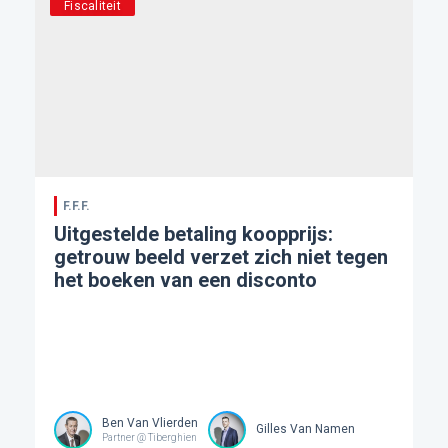
Fiscaliteit
F.F.F.
Uitgestelde betaling koopprijs:
getrouw beeld verzet zich niet tegen
het boeken van een disconto
Ben Van Vlierden
Gilles Van Namen
Partner @ Tiberghien