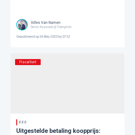
Gilles Van Namen
Senior Associate @ Tiberghien
Gepubliceerd op
28 May 2020 bij 07:52
Fiscaliteit
F.F.F.
Uitgestelde betaling koopprijs: