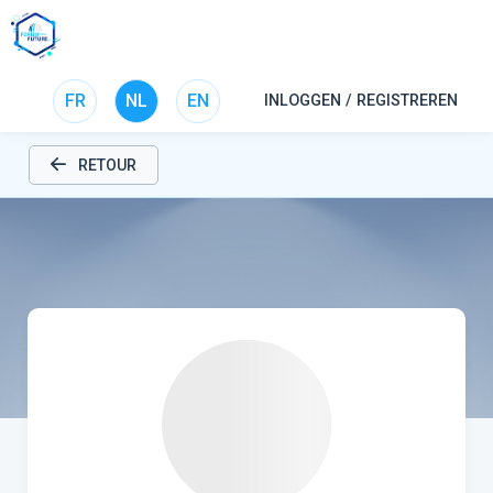
FR
NL
EN
INLOGGEN / REGISTREREN
RETOUR