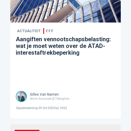
ACTUALITEIT
F.F.F.
Aangiften vennootschapsbelasting:
wat je moet weten over de ATAD-
interestaftrekbeperking
Gilles Van Namen
Senior Associate @ Tiberghien
Gepubliceerd op
29 Oct 2020 bij 10:52