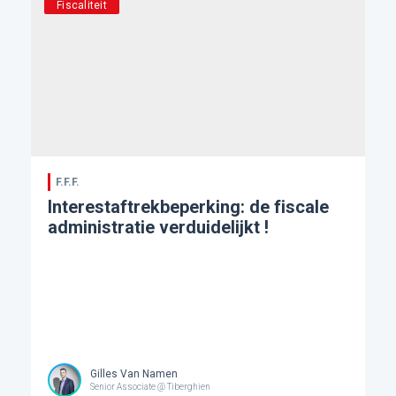
Fiscaliteit
F.F.F.
Interestaftrekbeperking: de fiscale
administratie verduidelijkt !
Gilles Van Namen
Senior Associate @ Tiberghien