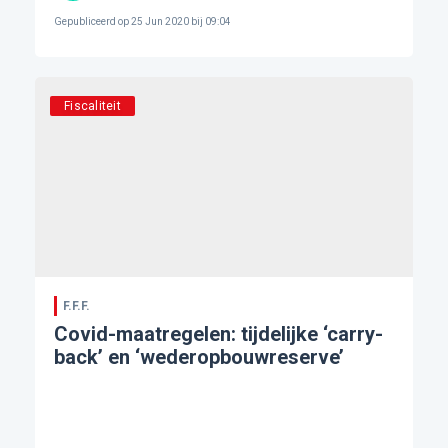
Gepubliceerd op
25 Jun 2020 bij 09:04
Fiscaliteit
F.F.F.
Covid-maatregelen: tijdelijke ‘carry-
back’ en ‘wederopbouwreserve’