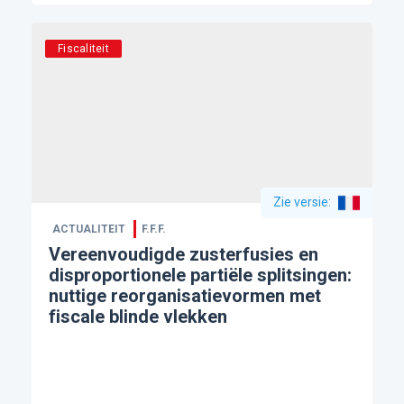
Fiscaliteit
Zie versie
:
ACTUALITEIT
F.F.F.
Vereenvoudigde zusterfusies en
disproportionele partiële splitsingen:
nuttige reorganisatievormen met
fiscale blinde vlekken