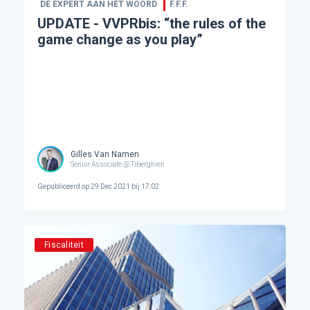
DE EXPERT AAN HET WOORD
F.F.F.
UPDATE - VVPRbis: “the rules of the
game change as you play”
Gilles Van Namen
Senior Associate @ Tiberghien
Gepubliceerd op
29 Dec 2021 bij 17:02
Fiscaliteit