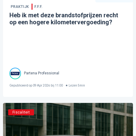
PRAKTIJK
F.F.F.
Heb ik met deze brandstofprijzen recht
op een hogere kilometervergoeding?
Partena Professional
Gepubliceerd op
09 Apr 2026 bij 11:00
Lezen
5
min
Fiscaliteit