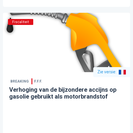
Fiscaliteit
Zie versie
:
BREAKING
F.F.F.
Verhoging van de bijzondere accijns op
gasolie gebruikt als motorbrandstof