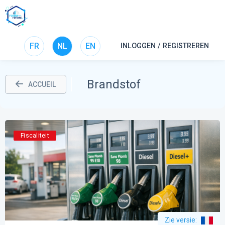
FR
NL
EN
INLOGGEN / REGISTREREN
Brandstof
ACCUEIL
Fiscaliteit
Zie versie
: