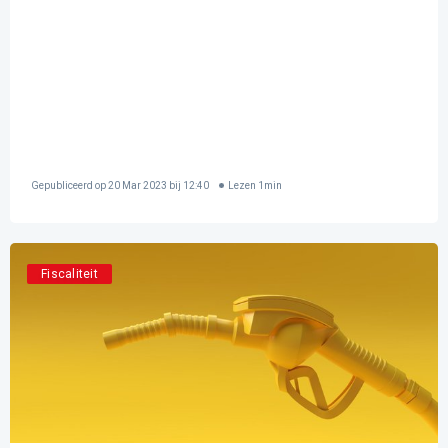
Gepubliceerd op
20 Mar 2023 bij 12:40
Lezen
1
min
Fiscaliteit