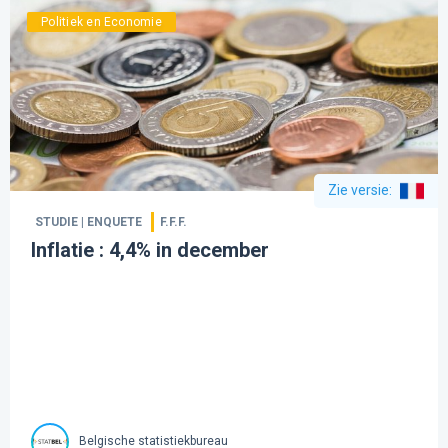
Politiek en Economie
Zie versie
:
STUDIE | ENQUETE
F.F.F.
Inflatie : 4,4% in december
Belgische statistiekbureau