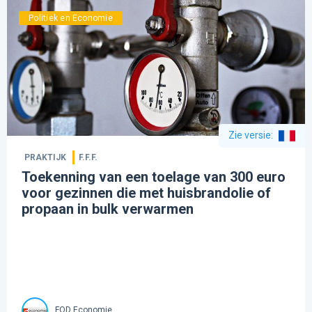
Politiek en Economie
Zie versie
:
PRAKTIJK
F.F.F.
Toekenning van een toelage van 300 euro
voor gezinnen die met huisbrandolie of
propaan in bulk verwarmen
FOD Economie