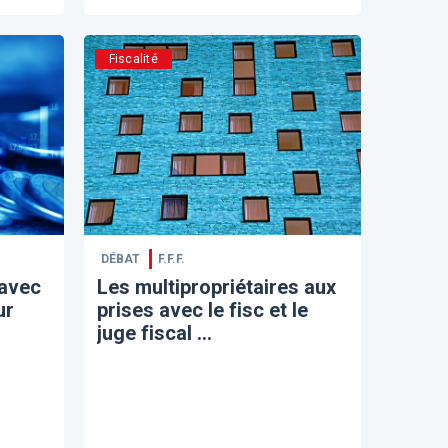
Fiscalité
DÉBAT
F.F.F.
 avec
Les multipropriétaires aux
ur
prises avec le fisc et le
juge fiscal ...