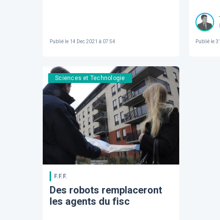
Publié le
14 Dec 2021 à 07:54
Publié le
31
Sciences et Technologie
F.F.F.
Des robots remplaceront
les agents du fisc