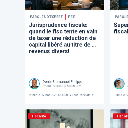
PAROLES D’EXPERT
F.F.F.
PAROLE
Jurisprudence fiscale:
Supe
quand le fisc tente en vain
fisca
de taxer une réduction de
capital libéré au titre de ...
revenus divers!
Denis-Emmanuel Philippe
Avocat - Associé @ Bloom Law
Publié le
25 Mar 2026 à 05:00
Lecture de
3
min
Publié le
23
Fiscalité
Fiscali