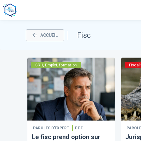
Fisc
ACCUEIL
GRH, Emploi, formation
Fiscali
PAROLES D’EXPERT
F.F.F.
PAROLE
Le fisc prend option sur
Juris