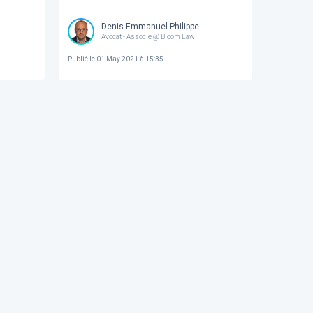
Denis-Emmanuel Philippe
Avocat - Associé @ Bloom Law
Publié le
01 May 2021 à 15:35