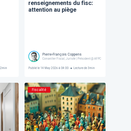
renseignements du fisc:
attention au piège
Pierre-François Coppens
Conseiller Fiscal, Juriste | Président @ AFPC
2
min
Publié le
14 May 2026 à 04:00
Lecture de
3
min
Fiscalité