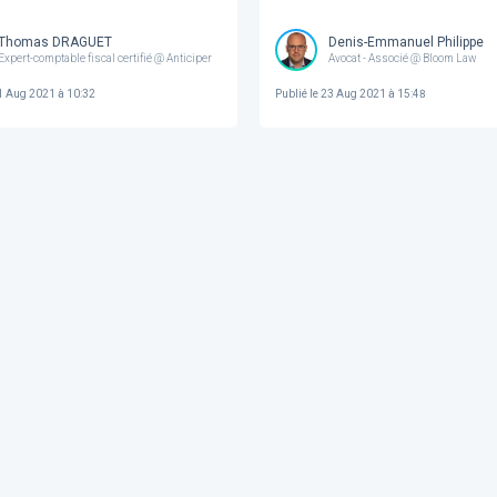
Thomas DRAGUET
Denis-Emmanuel Philippe
Expert-comptable fiscal certifié @ Anticiper
Avocat - Associé @ Bloom Law
 Aug 2021 à 10:32
Publié le
23 Aug 2021 à 15:48