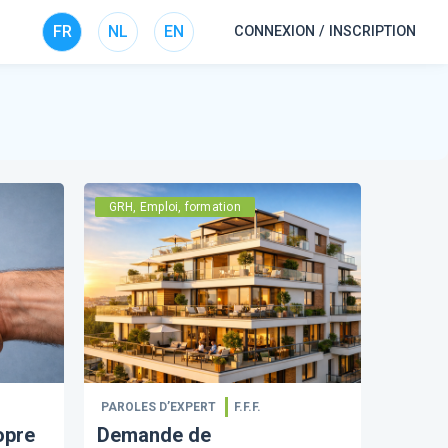
FR
NL
EN
CONNEXION / INSCRIPTION
GRH, Emploi, formation
PAROLES D’EXPERT
F.F.F.
opre
Demande de