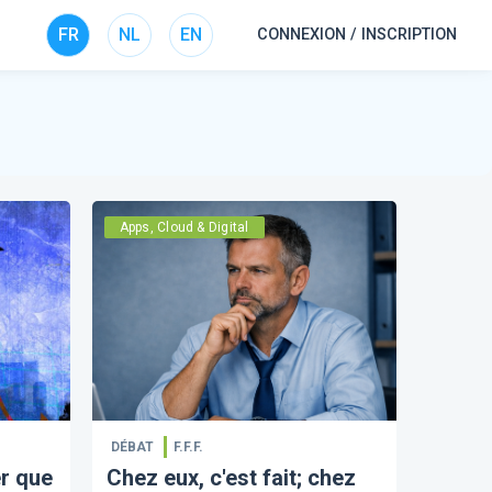
FR
NL
EN
CONNEXION / INSCRIPTION
Apps, Cloud & Digital
DÉBAT
F.F.F.
er que
Chez eux, c'est fait; chez