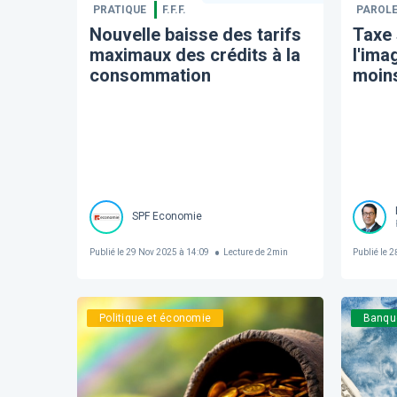
PRATIQUE
F.F.F.
PAROLE
Nouvelle baisse des tarifs
Taxe 
maximaux des crédits à la
l'ima
consommation
moins
SPF Economie
Publié le
29 Nov 2025 à 14:09
Lecture de
2
min
Publié le
28
Politique et économie
Banqu