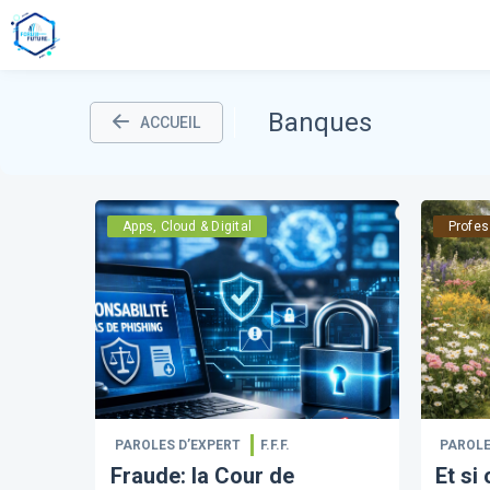
Banques
ACCUEIL
Apps, Cloud & Digital
Profes
PAROLES D’EXPERT
F.F.F.
PAROLE
Fraude: la Cour de
Et si