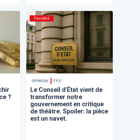
Fiscalité
OPINION
F.F.F.
chir
Le Conseil d'État vient de
nce ?
transformer notre
gouvernement en critique
de théâtre. Spoiler: la pièce
est un navet.