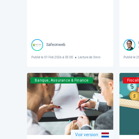
Safeonweb
Publié le
01 Feb 2026 à 05:00
Lecture de
3
min
Publié le
25
Banque, Assurance & Finance
Fiscali
Voir version
: