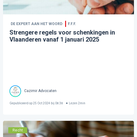
DE EXPERT AAN HET WOORD
F.F.F.
Strengere regels voor schenkingen in
Vlaanderen vanaf 1 januari 2025
Cazimir Advocaten
Gepubliceerd op
25 Oct 2024 bij 08:38
Lezen
2
min
Recht