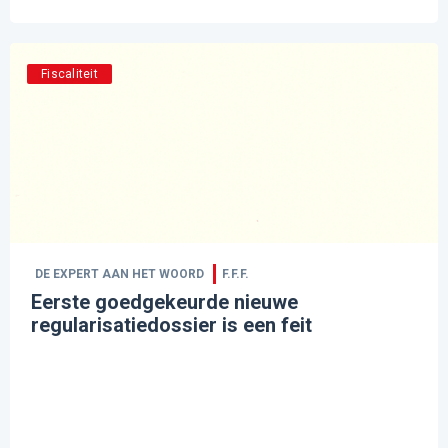
Fiscaliteit
DE EXPERT AAN HET WOORD
F.F.F.
Eerste goedgekeurde nieuwe
regularisatiedossier is een feit