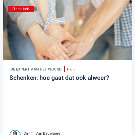
Fiscaliteit
DE EXPERT AAN HET WOORD
F.F.F.
Schenken: hoe gaat dat ook alweer?
Dimitri Van Becelaere