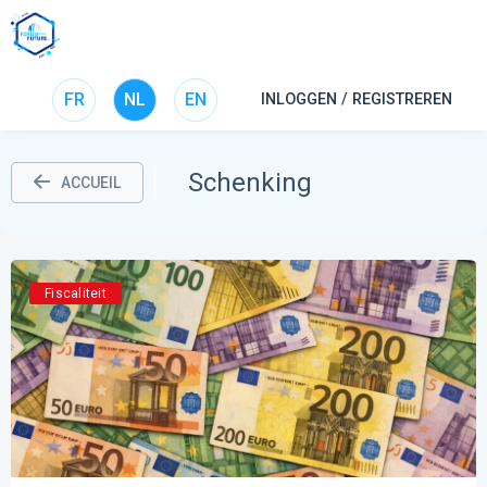
FR
NL
EN
INLOGGEN / REGISTREREN
Schenking
ACCUEIL
Fiscaliteit