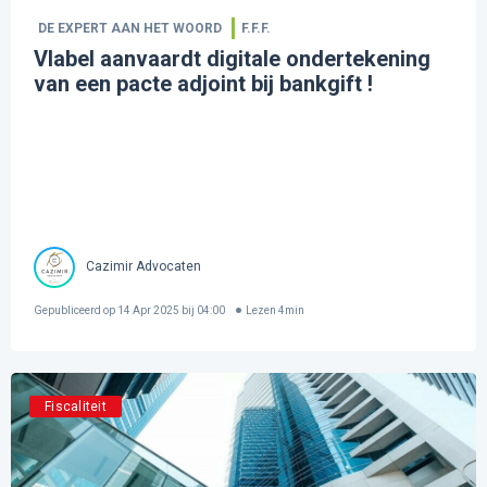
DE EXPERT AAN HET WOORD
F.F.F.
Vlabel aanvaardt digitale ondertekening
van een pacte adjoint bij bankgift !
Cazimir Advocaten
Gepubliceerd op
14 Apr 2025 bij 04:00
Lezen
4
min
Fiscaliteit