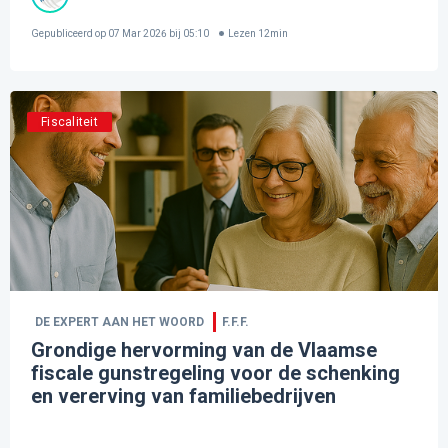
Gepubliceerd op
07 Mar 2026 bij 05:10
Lezen
12
min
Fiscaliteit
DE EXPERT AAN HET WOORD
F.F.F.
Grondige hervorming van de Vlaamse
fiscale gunstregeling voor de schenking
en vererving van familiebedrijven