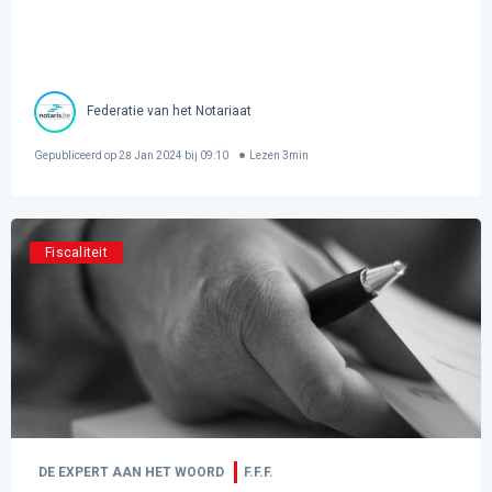
Federatie van het Notariaat
Gepubliceerd op
28 Jan 2024 bij 09:10
Lezen
3
min
Fiscaliteit
DE EXPERT AAN HET WOORD
F.F.F.