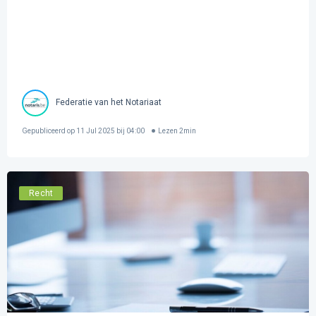
Federatie van het Notariaat
Gepubliceerd op
11 Jul 2025 bij 04:00
Lezen
2
min
Recht