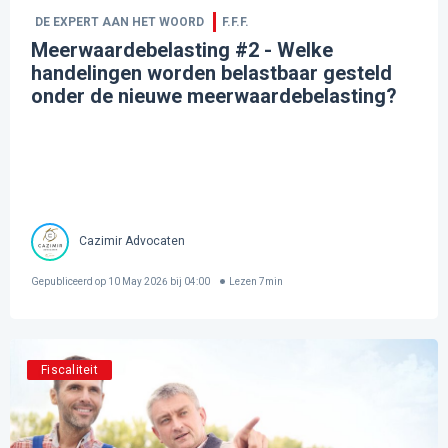
DE EXPERT AAN HET WOORD
F.F.F.
Meerwaardebelasting #2 - Welke
handelingen worden belastbaar gesteld
onder de nieuwe meerwaardebelasting?
Cazimir Advocaten
Gepubliceerd op
10 May 2026 bij 04:00
Lezen
7
min
Fiscaliteit