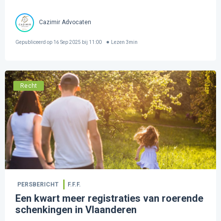
Cazimir Advocaten
Gepubliceerd op
16 Sep 2025 bij 11:00
Lezen
3
min
Recht
PERSBERICHT
F.F.F.
Een kwart meer registraties van roerende
schenkingen in Vlaanderen