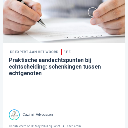
DE EXPERT AAN HET WOORD
F.F.F.
Praktische aandachtspunten bij
echtscheiding: schenkingen tussen
echtgenoten
Cazimir Advocaten
Gepubliceerd op
08 May 2023 bij 04:29
Lezen
4
min