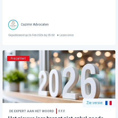
Cazimir Advocaten
Gepubliceerd op
26 Feb 2026 bij 05:00
Lezen
6
min
Fiscaliteit
Zie versie
:
DE EXPERT AAN HET WOORD
F.F.F.