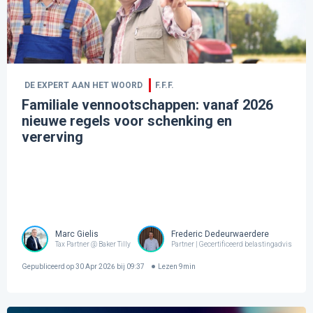
DE EXPERT AAN HET WOORD
F.F.F.
Familiale vennootschappen: vanaf 2026
nieuwe regels voor schenking en
vererving
Marc Gielis
Frederic Dedeurwaerdere
Tax Partner @ Baker Tilly
Partner | Gecertificeerd belastingadviseur @ 
Gepubliceerd op
30 Apr 2026 bij 09:37
Lezen
9
min