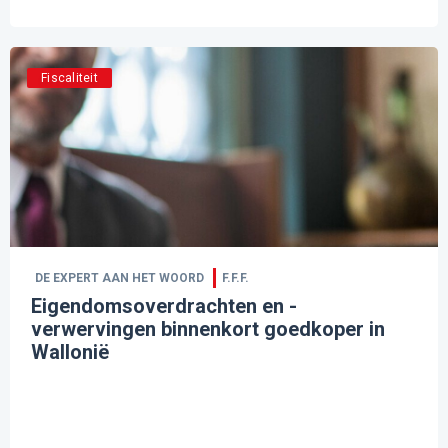
Fiscaliteit
DE EXPERT AAN HET WOORD
F.F.F.
Eigendomsoverdrachten en -
verwervingen binnenkort goedkoper in
Wallonië