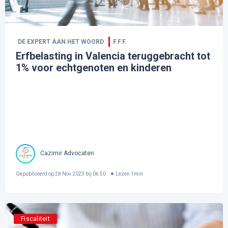
DE EXPERT AAN HET WOORD
F.F.F.
Erfbelasting in Valencia teruggebracht tot
1% voor echtgenoten en kinderen
Cazimir Advocaten
Gepubliceerd op
28 Nov 2023 bij 06:50
Lezen
1
min
Fiscaliteit