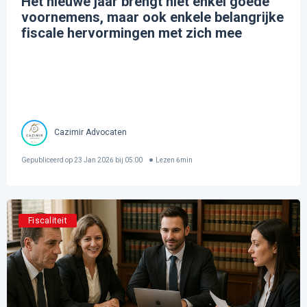
Het nieuwe jaar brengt niet enkel goede
voornemens, maar ook enkele belangrijke
fiscale hervormingen met zich mee
Cazimir Advocaten
Gepubliceerd op
23 Jan 2026 bij 05:00
Lezen
6
min
Fiscaliteit