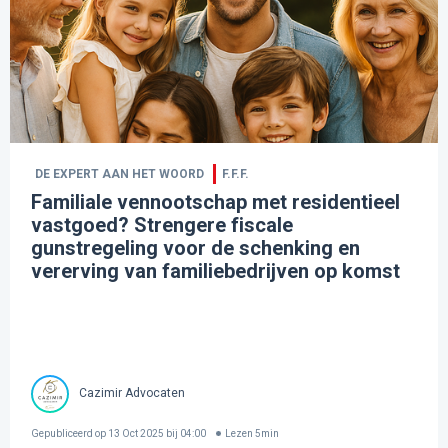
DE EXPERT AAN HET WOORD
F.F.F.
Familiale vennootschap met residentieel
vastgoed? Strengere fiscale
gunstregeling voor de schenking en
vererving van familiebedrijven op komst
Cazimir Advocaten
Gepubliceerd op
13 Oct 2025 bij 04:00
Lezen
5
min