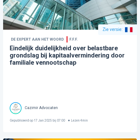
Zie versie
:
DE EXPERT AAN HET WOORD
F.F.F.
Eindelijk duidelijkheid over belastbare
grondslag bij kapitaalvermindering door
familiale vennootschap
Cazimir Advocaten
Gepubliceerd op
17 Jan 2025 bij 07:00
Lezen
4
min