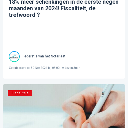
18% meer schenkingen in de eerste negen
maanden van 2024! Fiscaliteit, de
trefwoord ?
Federatie van het Notariaat
Gepubliceerd op
30 Nov 2024 bij 05:00
Lezen
3
min
Fiscaliteit