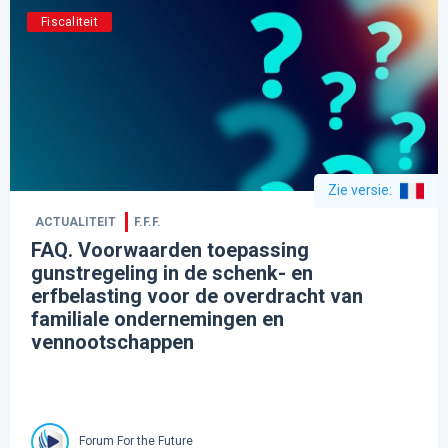
Fiscaliteit
Zie versie
:
ACTUALITEIT
F.F.F.
FAQ. Voorwaarden toepassing
gunstregeling in de schenk- en
erfbelasting voor de overdracht van
familiale ondernemingen en
vennootschappen
Forum For the Future