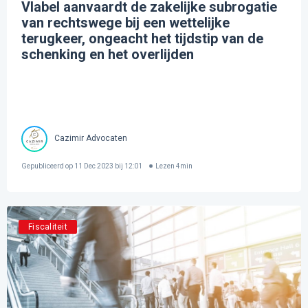
Vlabel aanvaardt de zakelijke subrogatie
van rechtswege bij een wettelijke
terugkeer, ongeacht het tijdstip van de
schenking en het overlijden
Cazimir Advocaten
Gepubliceerd op
11 Dec 2023 bij 12:01
Lezen
4
min
Fiscaliteit