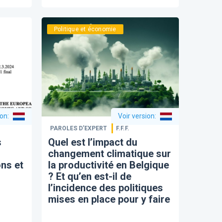
Politique et économie
ion
:
Voir version
:
PAROLES D’EXPERT
F.F.F.
s
​Quel est l’impact du
changement climatique sur
ons et
la productivité en Belgique
? Et qu’en est-il de
l’incidence des politiques
mises en place pour y faire
face ?