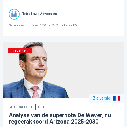
Tetra Law | Advocaten
Gepubliceerd op
05 Feb 2025 bij 05:05
Lezen
12
min
Fiscaliteit
Zie versie
:
ACTUALITEIT
F.F.F.
Analyse van de supernota De Wever, nu
regeerakkoord Arizona 2025-2030