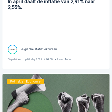
In april daalt de inflatie van 2,91% naar
2,55%.
Belgische statistiekbureau
Gepubliceerd op
01 May 2025 bij 04:00
Lezen
4
min
Politiek en Economie