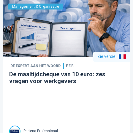
Management & Organisatie
Zie versie
:
DE EXPERT AAN HET WOORD
F.F.F.
De maaltijdcheque van 10 euro: zes
vragen voor werkgevers
Partena Professional