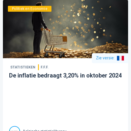
Politiek en Economie
Zie versie
:
STATISTIEKEN
F.F.F.
De inflatie bedraagt 3,20% in oktober 2024