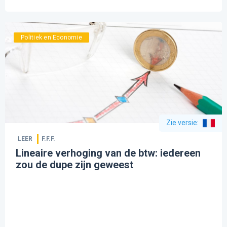
Politiek en Economie
Zie versie
:
LEER
F.F.F.
Lineaire verhoging van de btw: iedereen
zou de dupe zijn geweest