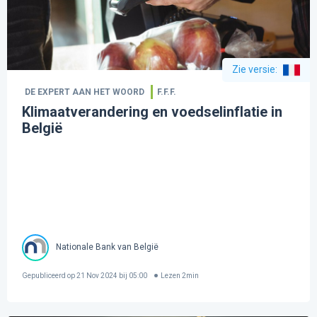
Zie versie
:
DE EXPERT AAN HET WOORD
F.F.F.
Klimaatverandering en voedselinflatie in
België
Nationale Bank van België
Gepubliceerd op
21 Nov 2024 bij 05:00
Lezen
2
min