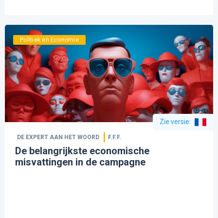
Politiek en Economie
Zie versie
:
DE EXPERT AAN HET WOORD
F.F.F.
De belangrijkste economische
misvattingen in de campagne