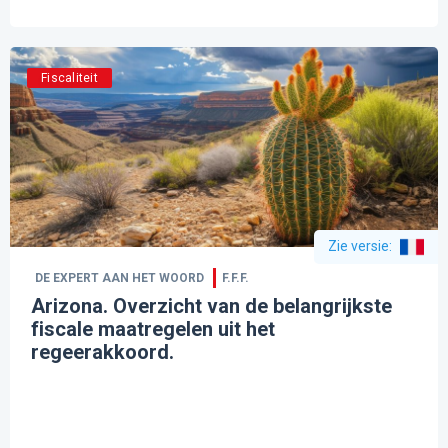
Fiscaliteit
Zie versie
:
DE EXPERT AAN HET WOORD
F.F.F.
Arizona. Overzicht van de belangrijkste
fiscale maatregelen uit het
regeerakkoord.