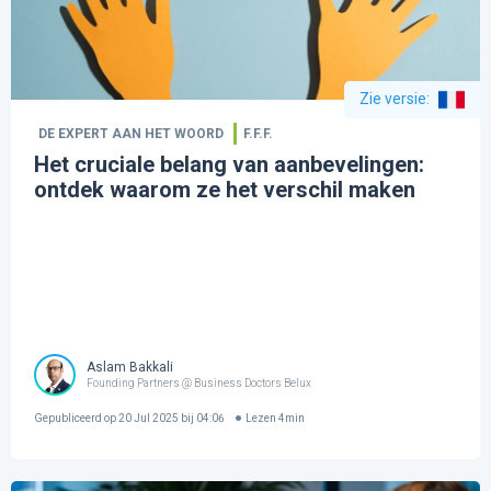
Zie versie
:
DE EXPERT AAN HET WOORD
F.F.F.
Het cruciale belang van aanbevelingen:
ontdek waarom ze het verschil maken
Aslam Bakkali
Founding Partners @ Business Doctors Belux
Gepubliceerd op
20 Jul 2025 bij 04:06
Lezen
4
min