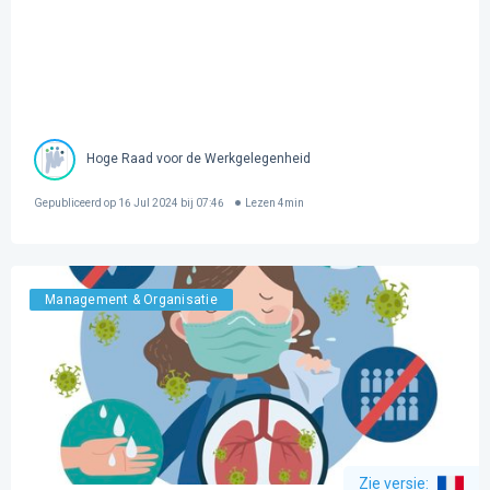
Hoge Raad voor de Werkgelegenheid
Gepubliceerd op
16 Jul 2024 bij 07:46
Lezen
4
min
Management & Organisatie
Zie versie
: