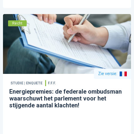
Recht
Zie versie
:
STUDIE | ENQUETE
F.F.F.
Energiepremies: de federale ombudsman
waarschuwt het parlement voor het
stijgende aantal klachten!