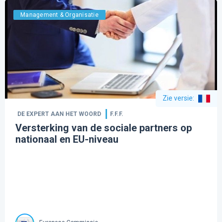
Management & Organisatie
Zie versie
:
DE EXPERT AAN HET WOORD
F.F.F.
Versterking van de sociale partners op
nationaal en EU-niveau