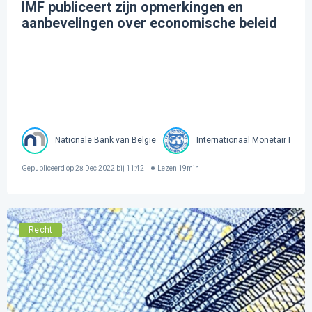
IMF publiceert zijn opmerkingen en
aanbevelingen over economische beleid
Nationale Bank van België
Internationaal Monetair Fond
Gepubliceerd op
28 Dec 2022 bij 11:42
Lezen
19
min
Recht