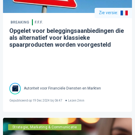
Zie versie
:
BREAKING
F.F.F.
Opgelet voor beleggingsaanbiedingen die
als alternatief voor klassieke
spaarproducten worden voorgesteld
Autoriteit voor Financiële Diensten en Markten
Gepubliceerd op
19 Dec 2024 bij 08:47
Lezen
2
min
Strategie, Marketing & Communicatie