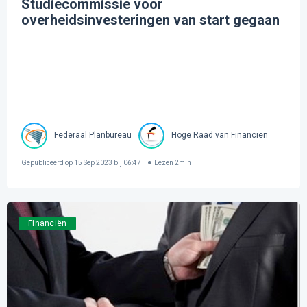
Studiecommissie voor
overheidsinvesteringen van start gegaan
Federaal Planbureau
Hoge Raad van Financiën
Gepubliceerd op
15 Sep 2023 bij 06:47
Lezen
2
min
Financiën