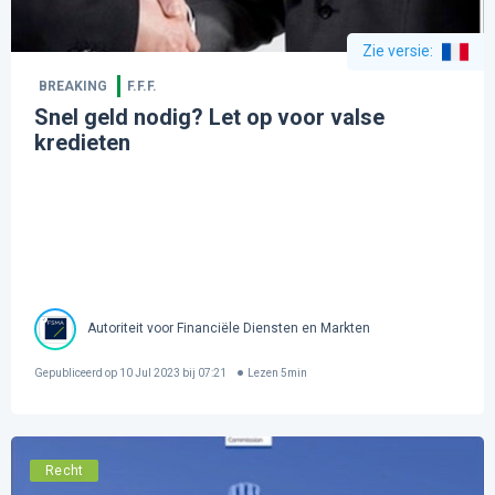
Zie versie
:
BREAKING
F.F.F.
Snel geld nodig? Let op voor valse
kredieten
Autoriteit voor Financiële Diensten en Markten
Gepubliceerd op
10 Jul 2023 bij 07:21
Lezen
5
min
Recht