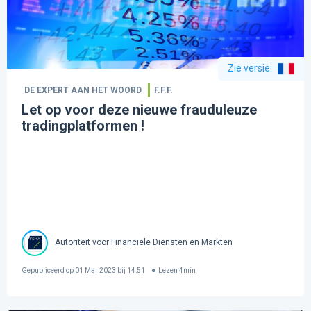
Zie versie
:
DE EXPERT AAN HET WOORD
F.F.F.
Let op voor deze nieuwe frauduleuze
tradingplatformen !
Autoriteit voor Financiële Diensten en Markten
Gepubliceerd op
01 Mar 2023 bij 14:51
Lezen
4
min