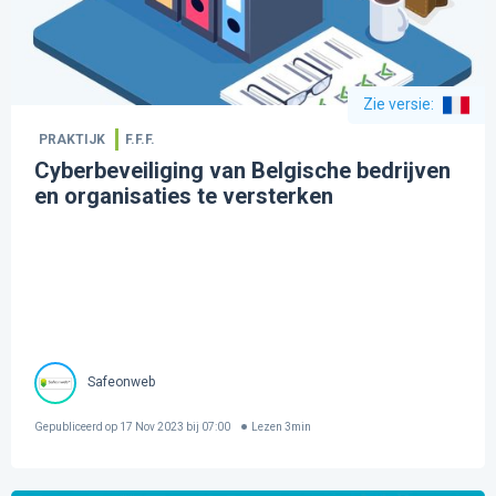
Zie versie
:
PRAKTIJK
F.F.F.
Cyberbeveiliging van Belgische bedrijven
en organisaties te versterken
Safeonweb
Gepubliceerd op
17 Nov 2023 bij 07:00
Lezen
3
min