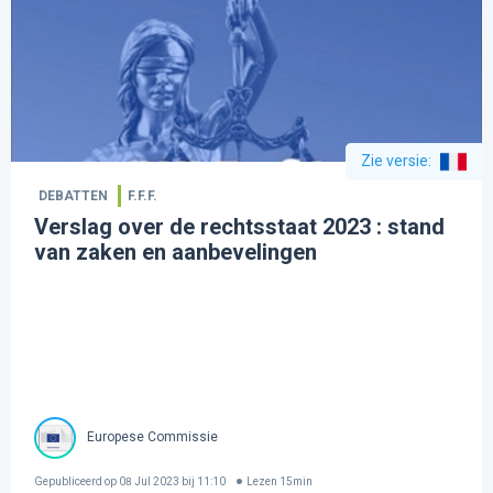
Zie versie
:
DEBATTEN
F.F.F.
Verslag over de rechtsstaat 2023 : stand
van zaken en aanbevelingen
Europese Commissie
Gepubliceerd op
08 Jul 2023 bij 11:10
Lezen
15
min