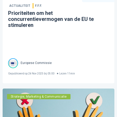
ACTUALITEIT
F.F.F.
Prioriteiten om het
concurrentievermogen van de EU te
stimuleren
Europese Commissie
Gepubliceerd op
28 Nov 2025 bij 05:00
Lezen
11
min
Strategie, Marketing & Communicatie