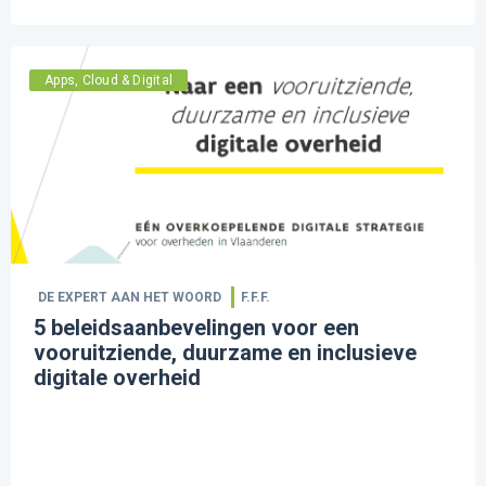
Apps, Cloud & Digital
DE EXPERT AAN HET WOORD
F.F.F.
5 beleidsaanbevelingen voor een
vooruitziende, duurzame en inclusieve
digitale overheid