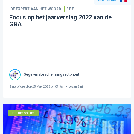
DE EXPERT AAN HET WOORD
F.F.F.
Focus op het jaarverslag 2022 van de
GBA
Gegevensbeschermingsautoriteit
Gepubliceerd op
25 May 2023 bij 07:38
Lezen
3
min
Patrimonium