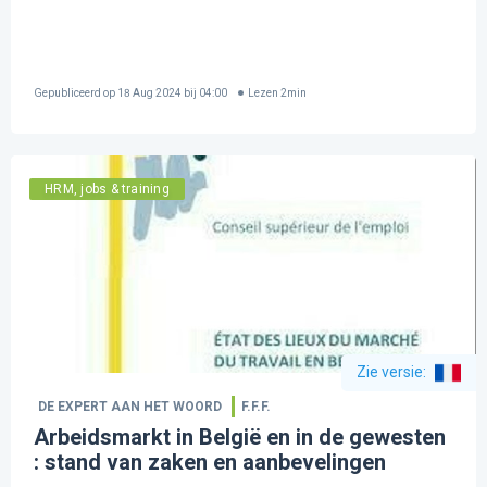
Gepubliceerd op
18 Aug 2024 bij 04:00
Lezen
2
min
HRM, jobs & training
Zie versie
:
DE EXPERT AAN HET WOORD
F.F.F.
Arbeidsmarkt in België en in de gewesten
: stand van zaken en aanbevelingen