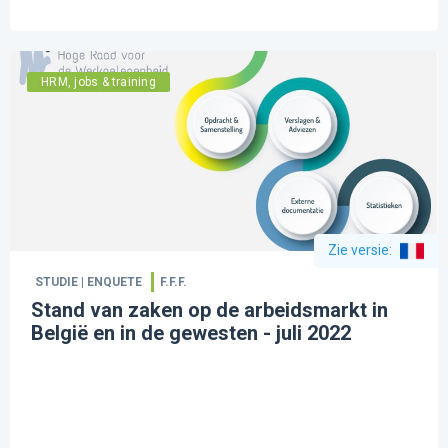
HRM, jobs & training
Zie versie
:
STUDIE | ENQUETE
F.F.F.
Stand van zaken op de arbeidsmarkt in
België en in de gewesten - juli 2022