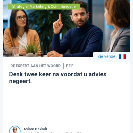
Strategie, Marketing & Communicatie
Zie versie
:
DE EXPERT AAN HET WOORD
F.F.F.
Denk twee keer na voordat u advies
negeert.
Aslam Bakkali