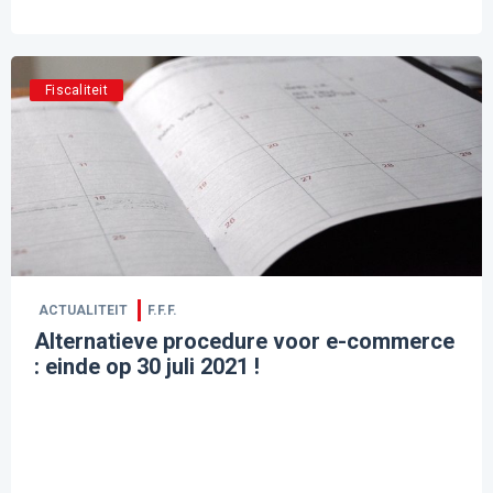
Fiscaliteit
ACTUALITEIT
F.F.F.
Alternatieve procedure voor e-commerce
: einde op 30 juli 2021 !