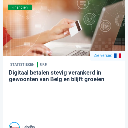
Financiën
Zie versie
:
STATISTIEKEN
F.F.F.
Digitaal betalen stevig verankerd in
gewoonten van Belg en blijft groeien
Febelfin