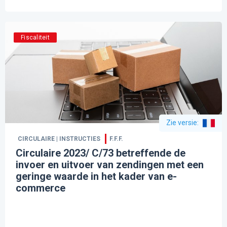
Fiscaliteit
Zie versie
:
CIRCULAIRE | INSTRUCTIES
F.F.F.
Circulaire 2023/ C/73 betreffende de
invoer en uitvoer van zendingen met een
geringe waarde in het kader van e-
commerce