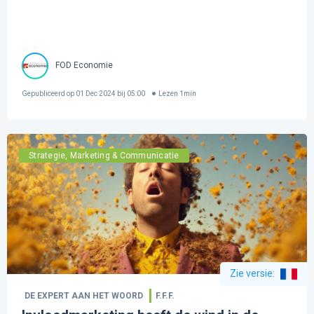
FOD Economie
Gepubliceerd op
01 Dec 2024 bij 05:00
Lezen
1
min
Strategie, Marketing & Communicatie
Zie versie
:
DE EXPERT AAN HET WOORD
F.F.F.