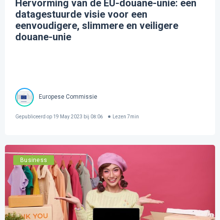
Hervorming van de EU-douane-unie: een
datagestuurde visie voor een
eenvoudigere, slimmere en veiligere
douane-unie
Europese Commissie
Gepubliceerd op
19 May 2023 bij 08:06
Lezen
7
min
Business