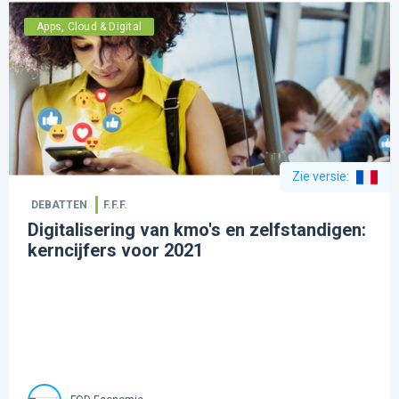
Apps, Cloud & Digital
Zie versie
:
DEBATTEN
F.F.F.
Digitalisering van kmo's en zelfstandigen:
kerncijfers voor 2021