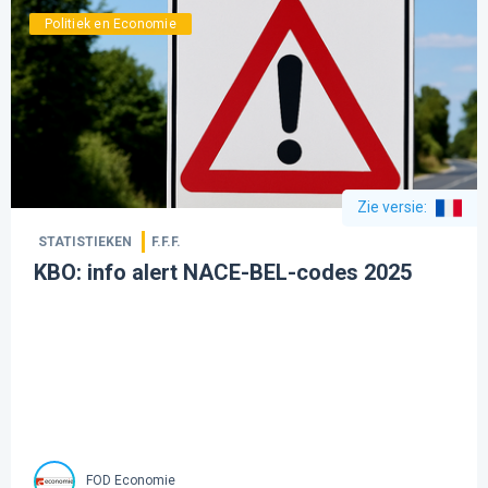
Politiek en Economie
Zie versie
:
STATISTIEKEN
F.F.F.
KBO: info alert NACE-BEL-codes 2025
FOD Economie