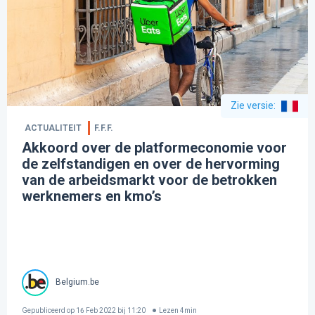
Zie versie
:
ACTUALITEIT
F.F.F.
Akkoord over de platformeconomie voor
de zelfstandigen en over de hervorming
van de arbeidsmarkt voor de betrokken
werknemers en kmo’s
Belgium.be
Gepubliceerd op
16 Feb 2022 bij 11:20
Lezen
4
min