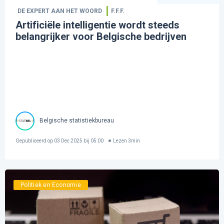
DE EXPERT AAN HET WOORD
F.F.F.
Artificiële intelligentie wordt steeds
belangrijker voor Belgische bedrijven
Belgische statistiekbureau
Gepubliceerd op
03 Dec 2025 bij 05:00
Lezen
3
min
Politiek en Economie