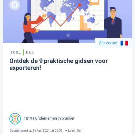
Zie versie
:
TOOL
F.F.F.
Ontdek de 9 praktische gidsen voor
exporteren!
1819 | Ondernemen in brussel
Gepubliceerd op
18 Apr 2024 bij 05:09
Lezen
5
min