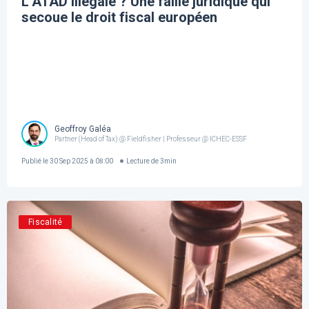
L’ATAD illégale ? Une faille juridique qui
secoue le droit fiscal européen
Geoffroy Galéa
Partner (Head of Tax) @ Fieldfisher | Professeur @ ICHEC-ESSF
Publié le
30 Sep 2025 à 08:00
Lecture de
3
min
Fiscalité