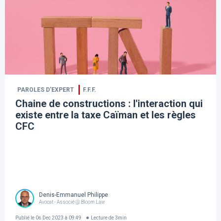
PAROLES D’EXPERT
F.F.F.
Chaine de constructions : l'interaction qui
existe entre la taxe Caïman et les règles
CFC
Denis-Emmanuel Philippe
Avocat - Associé @ Bloom Law
Publié le
06 Dec 2023 à 09:49
Lecture de
3
min