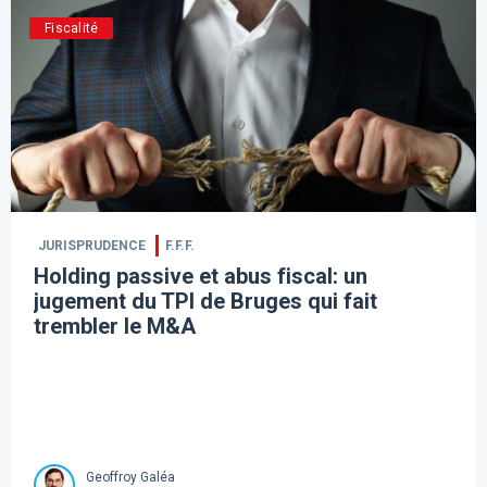
Fiscalité
JURISPRUDENCE
F.F.F.
Holding passive et abus fiscal: un
jugement du TPI de Bruges qui fait
trembler le M&A
Geoffroy Galéa