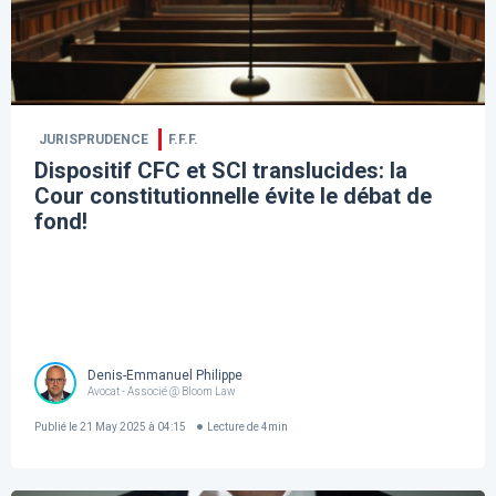
JURISPRUDENCE
F.F.F.
Dispositif CFC et SCI translucides: la
Cour constitutionnelle évite le débat de
fond!
Denis-Emmanuel Philippe
Avocat - Associé @ Bloom Law
Publié le
21 May 2025 à 04:15
Lecture de
4
min