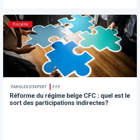
Fiscalité
PAROLES D’EXPERT
F.F.F.
​Réforme du régime belge CFC : quel est le
sort des participations indirectes?