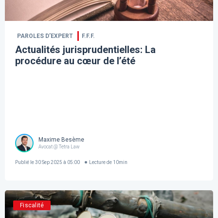
PAROLES D’EXPERT
F.F.F.
Actualités jurisprudentielles: La
procédure au cœur de l’été
Maxime Besème
Avocat @ Tetra Law
Publié le
30 Sep 2025 à 05:00
Lecture de
10
min
Fiscalité