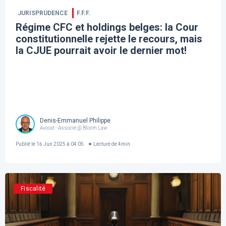
JURISPRUDENCE
F.F.F.
Régime CFC et holdings belges: la Cour
constitutionnelle rejette le recours, mais
la CJUE pourrait avoir le dernier mot!
Denis-Emmanuel Philippe
Avocat - Associé @ Bloom Law
Publié le
16 Jun 2025 à 04:05
Lecture de
4
min
Fiscalité