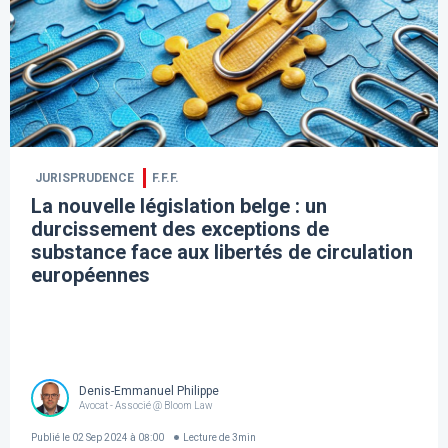
JURISPRUDENCE
F.F.F.
La nouvelle législation belge : un
durcissement des exceptions de
substance face aux libertés de circulation
européennes
Denis-Emmanuel Philippe
Avocat - Associé @ Bloom Law
Publié le
02 Sep 2024 à 08:00
Lecture de
3
min