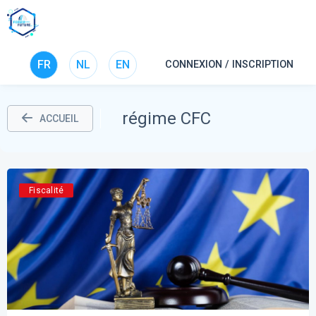
FR
NL
EN
CONNEXION / INSCRIPTION
régime CFC
ACCUEIL
Fiscalité