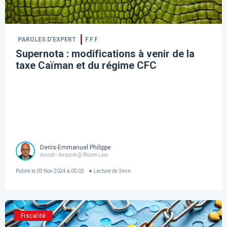
PAROLES D’EXPERT
F.F.F.
Supernota : modifications à venir de la
taxe Caïman et du régime CFC
Denis-Emmanuel Philippe
Avocat - Associé @ Bloom Law
Publié le
03 Nov 2024 à 05:02
Lecture de
3
min
Fiscalité