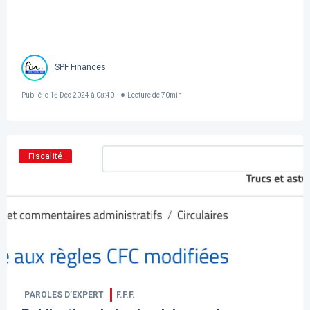
SPF Finances
Publié le
16 Dec 2024 à 08:40
Lecture de
70
min
Fiscalité
PAROLES D’EXPERT
F.F.F.